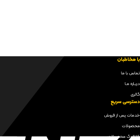
با مخاطبان
تماس با ما
دربـاره مـا
گالری
دسترسی سریع
خدمات پس از فروش
محصولات
کاتالوگ محصولات