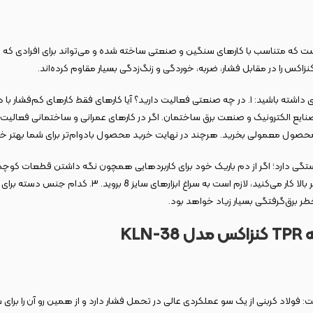
کنزاکس مدل KLN-38 یک دم باریک سایز بزرگ است که متناسب با کارهای سنگین و صنعتی ساخته شده و می‌توا
زاکس را در مقابل فشار، ضربه، خوردگی و زنگ‌زدگی بسیار مقاوم کرده‌اند.
اما پیش از خرید دم باریک لازم است به چند سوال پاسخ دهید تا بتوانید خرید بهتری داشته باشید: ۱. در چه صنع
د بستگی دارد؛‌ اگر از دم باریک خود برای کاربردهایی همچون نگه داشتن قطعات ک
می‌کنید، دم باریک سایز 6 برای شما مناسب‌تر خواهد بود؛ ام
لاد کربنی از یک سو عملکردی عالی در تحمل فشار دارد و از همین رو آن را برای س