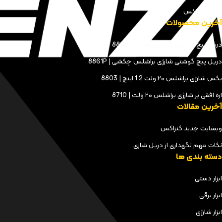
مجله کنزاکس
آخرین محصولات
دریل پیچ گوشتی شارژی براشلس | 8898
دریل پیچ گوشتی شارژی براشلس چکشی | 8861P
بکس شارژی براشلس ۲۰ ولت 1.2 اینچ | 8803
اره افقی بر شارژی براشلس ۲۰ ولت | 8710
آخرین مقالات
وبسایت جدید کنزاکس
نکات مهم نگهداری از دریل شاری
دسته بندی ها
ابزار دستی
ابزار برقی
ابزار شارژی