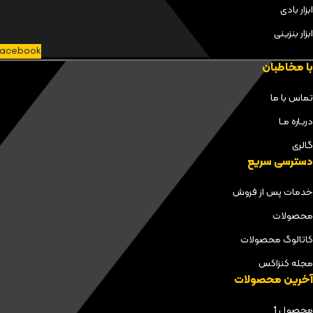
ابزار بادی
ابزار بنزینی
acebook
با مخاطبان
تماس با ما
دربـاره مـا
گالری
دسترسی سریع
خدمات پس از فروش
محصولات
کاتالوگ محصولات
مجله کنزاکس
آخرین محصولات
محصول 1