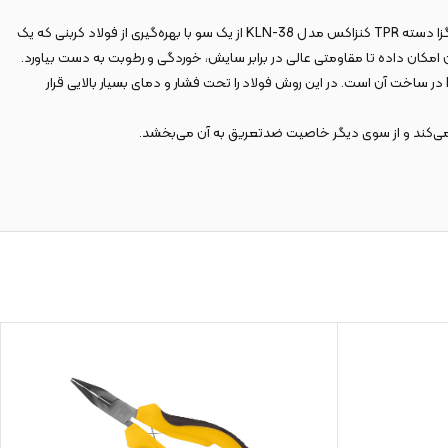
یکی از عوامل اصلی که باعث بی‌استفاده شدن دم باریک‌ها می‌شود، سایش دندانه‌های موجود بر روی فک و صاف شدن آن‌هاست. خوشبختانه در دم باریک 8 اینچ هگزا دسته TPR کنزاکس مدل KLN-38 از یک سو با بهره‌گیری از فولاد کربنی که یک
مکان داده تا مقاومتی عالی در برابر سایش، خوردگی و رطوبت به دست بیاورد.
اما قابلیت‌های مقاومتی بدنه و فک این محصول هنوز تمام نشده است! موضوع دیگری که موجب افزایش ارزش خرید آن می‌شود،‌ بهره‌گیری از روش DROP FORGED در ساخت آن است. در این روش فولاد را تحت فشار و دمای بسیار بالایی قرار