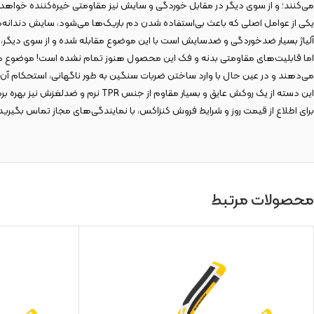
می‌کنند؛ و از سوی دیگر در مقابل خوردگی و سایش نیز مقاومتی خیره‌کننده خواهد
آلیاژ بسیار ضدخوردگی و ضدسایش است با این موضوع مقابله شده و از سوی دیگر، با
می‌دهند و در عین حال با وارد ساختن ضربات سنگین به طور ناگهانی، استحکام آن را
این دسته از یک روکش عایق و بسیار مقاوم از جنس TPR نرم و ضدلغزش نیز بهره برده است. وجود این دسته از یک سو این دم باریک را برای انجام کارهای برقی مناسب می‌کند و از سوی دیگر خاصیت ضدتعریق به آن می‌بخشد.
برای اطلاع از قیمت روز و شرایط فروش کنزاکس، با نمایندگی‌های مجاز تماس بگیرید 
محصولات مرتبط