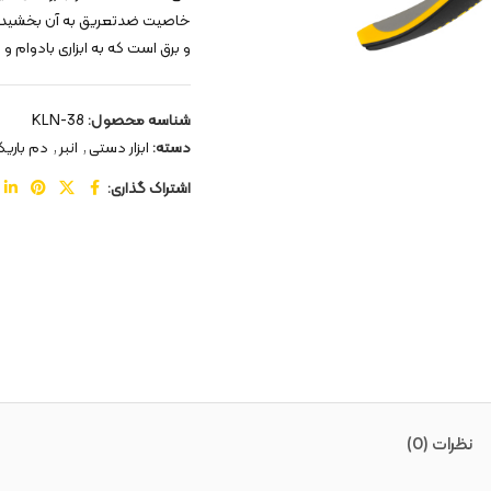
خاصیت ضدتعریق به آن بخشیده ا
و برق است که به ابزاری بادوام و ق
شناسه محصول:
KLN-38
دسته:
ابزار دستی
,
انبر
,
دم باری
اشتراک گذاری:
نظرات (0)