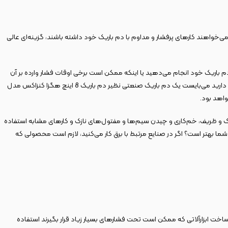
ند برای افرادی که می‌خواهند کارهای پرفشار و مداوم با دم باریک خود داشته باشند، گزینه‌ای عالی
تی فعالیت دارید؟ آیا کارهای فقط کارهای کم‌فشار با دم باریک خود انجام می‌دهید یا اینکه ممکن است برخی اوقات فشار وارده بر آن
زیاد شود؟ دم باریک را در صنایع گوناگونی به کار می‌برند: از ساخت جواهر گرفته تا صنایع الکترونیک و صنعت برق ساختمان. اگر در کارهای عمرانی و ساختمانی فعالیت دارید می‌بایست یک دم باریک صنعتی نظیر دم باریک 8 اینچ هگزا کنزاکس مدل
وچک و ظریف، خم‌کاری و چیدن سیم‌ها و مفتول‌های نازک و کارهای مشابه استفاده
ا اگر با سیم‌های با قطر بالا کار می‌کنید، لازم است به سراغ ابزارهای سایز 8 بروید. ۳. کدام جنس دسته برای شما بهتر است؟ اگر در صنایع مرتبط با برق کار می‌کنید، لازم است محصولی که
اخت ابزارآلاتی که ممکن است تحت فشارهای بسیار زیاد قرار بگیرند استفاده