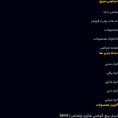
دسترسی سریع
تماس با ما
خدمات پس از فروش
محصولات
کاتالوگ محصولات
مجله کنزاکس
دسته بندی ها
ابزار دستی
ابزار برقی
ابزار شارژی
ابزار بادی
ابزار بنزینی
آخرین محصولات
دریل پیچ گوشتی شارژی براشلس | 8898