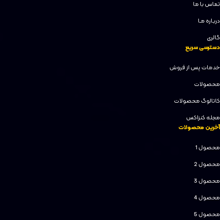
تماس با ما
دربـاره مـا
گالری
دسترسی سریع
خدمات پس از فروش
محصولات
کاتالوگ محصولات
مجله کنزاکس
آخرین محصولات
محصول 1
محصول 2
محصول 3
محصول 4
محصول 5