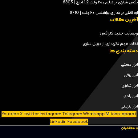
بکس شارژی براشلس ۲۰ ولت 1.2 اینچ | 8803
اره افقی بر شارژی براشلس ۲۰ ولت | 8710
آخرین مقالات
وبسایت جدید کنزاکس
نکات مهم نگهداری از دریل شاری
دسته بندی ها
ابزار دستی
ابزار برقی
ابزار شارژی
ابزار بادی
ابزار بنزینی
Youtube
X-twitter
Instagram
Telegram
Whatsapp
M-icon-aparat
Linkedin
Facebook
با مخاطبان