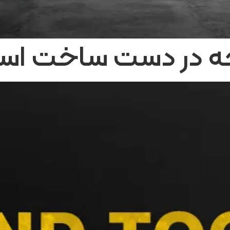
 در دست ساخت است