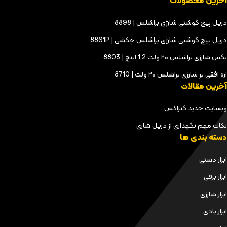
آخرین محصولات
دریل پیچ گوشتی شارژی براشلس | 8898
دریل پیچ گوشتی شارژی براشلس چکشی | 8861P
بکس شارژی براشلس ۲۰ ولت 1.2 اینچ | 8803
اره افقی بر شارژی براشلس ۲۰ ولت | 8710
آخرین مقالات
وبسایت جدید کنزاکس
نکات مهم نگهداری از دریل شاری
دسته بندی ها
ابزار دستی
ابزار برقی
ابزار شارژی
ابزار بادی