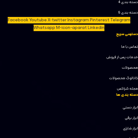
دسته بندی 4
دسته بندی 5
Facebook
Youtube
X-twitter
Instagram
Pinterest
Telegram
Whatsapp
M-icon-aparat
Linkedin
دسترسی سریع
تماس با ما
خدمات پس از فروش
محصولات
کاتالوگ محصولات
مجله کنزاکس
دسته بندی ها
ابزار دستی
ابزار برقی
ابزار شارژی