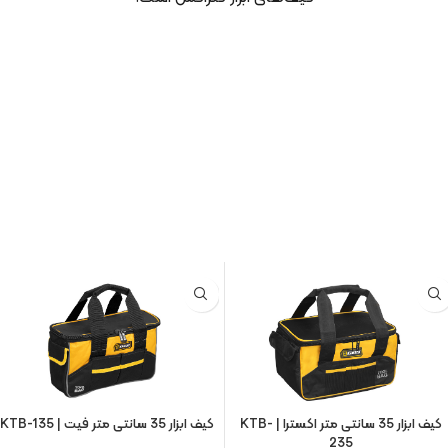
کیف ابزار 35 سانتی متر اکسترا | KTB-
کیف ابزار 35 سانتی متر فیت | KTB-135
235