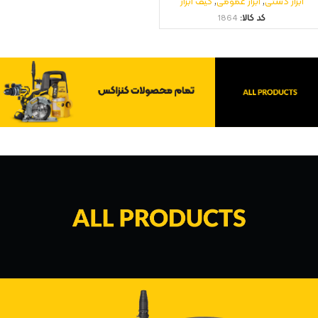
ابزار دستی
,
ابزار عمومی
,
کیف ابزار
کد کالا:
1864