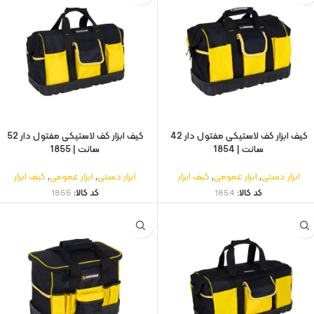
کیف ابزار کف لاستیکی مفتول‌ دار 42
کیف ابزار کف لاستیکی مفتول‌ دار 52
سانت | 1854
سانت | 1855
ابزار دستی
,
ابزار عمومی
,
کیف ابزار
ابزار دستی
,
ابزار عمومی
,
کیف ابزار
کد کالا:
1854
کد کالا:
1855