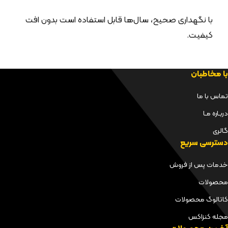
با نگهداری صحیح، سال‌ها قابل استفاده است بدون افت
کیفیت.
با مخاطبان
تماس با ما
دربـاره مـا
گالری
دسترسی سریع
خدمات پس از فروش
محصولات
کاتالوگ محصولات
مجله کنزاکس