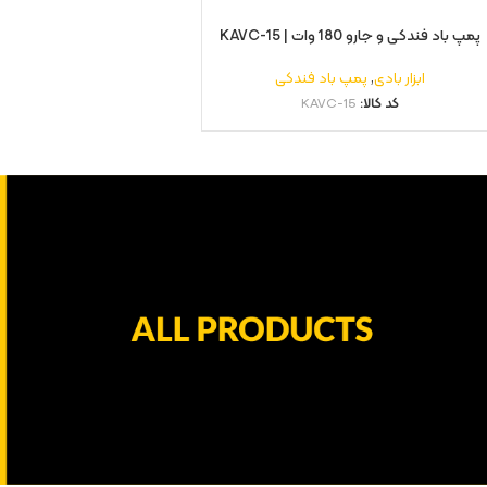
پمپ باد فندکی و جارو 180 وات | KAVC-15
ابزار بادی
,
پمپ باد فندکی
کد کالا:
KAVC-15