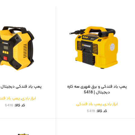
پمپ باد فندکی و برق شهری سه کاره
پمپ باد فندکی دیجیتال | 416
دیجیتال | 5418
ابزار بادی
,
پمپ باد فند
ابزار بادی
,
پمپ باد فندکی
کد کالا:
5416
کد کالا:
5418