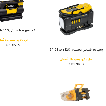
کمپرسور هوا فندکی 140 وات | 5413
ابزار بادی
,
پمپ باد فند
کد کالا:
5413
پمپ باد فندکی دیجیتال 120 وات | 5412
ابزار بادی
,
پمپ باد فندکی
کد کالا:
5412