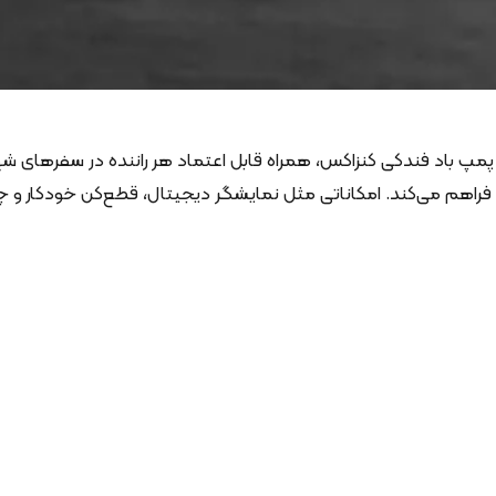
پمپ باد فندکی کنزاکس، همراه قابل اعتماد هر راننده در سفرهای شهر