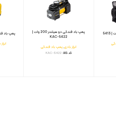
پمپ باد فندکی دو سیلندر 200 وات |
پمپ باد فندک
KAC-5422
کی
ابزار 
ابزار بادی
,
پمپ باد فندکی
کد کالا:
KAC-5422