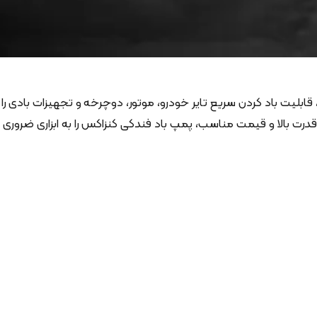
بلیت باد کردن سریع تایر خودرو، موتور، دوچرخه و تجهیزات بادی را
اده را افزایش می‌دهد. طراحی مقاوم، قدرت بالا و قیمت مناسب، پمپ باد فندکی کنزاکس را به ابزاری ضروری