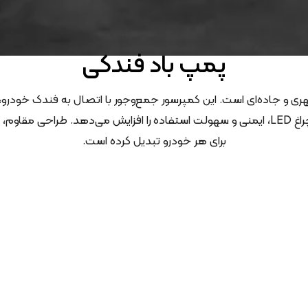
پمپ باد فندکی
ی و جاده‌ای است. این کمپرسور جمع‌وجور با اتصال به فندک خودرو، قا
فراهم می‌کند. امکاناتی مثل نمایشگر دیجیتال، قطع‌کن خودکار و چراغ LED، ایمنی و سهولت استف
برای هر خودرو تبدیل کرده است.