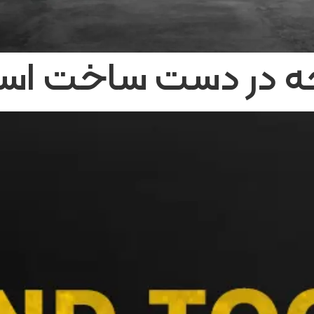
 در دست ساخت است