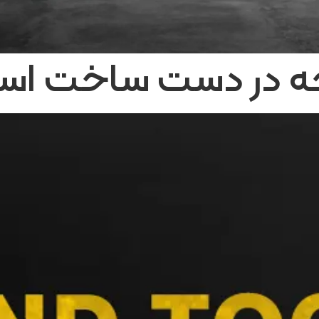
 در دست ساخت است