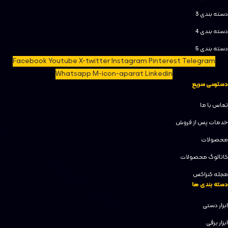
دسته بندی 3
دسته بندی 4
دسته بندی 5
Facebook
Youtube
X-twitter
Instagram
Pinterest
Telegram
Whatsapp
M-icon-aparat
Linkedin
دسترسی سریع
تماس با ما
خدمات پس از فروش
محصولات
کاتالوگ محصولات
مجله کنزاکس
دسته بندی ها
ابزار دستی
ابزار برقی