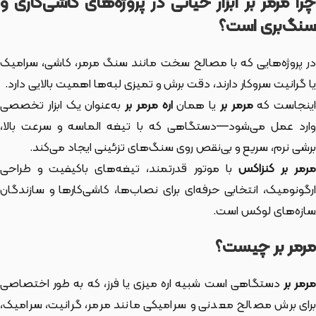
چرا مرمر بر ابزار حیاتی در پروژه‌های کاشی‌کاری و
سنگ‌بری است؟
در پروژه‌هایی که با مصالح سخت مانند سنگ مرمر، کاشی، سرامیک
یا گرانیت سروکار دارند، دقت برش و تمیزی لبه‌ها اهمیت بالایی دارد.
ینجاست که
مرمر بر
یا همان
اره مرمر بر
به‌عنوان یک ابزار تخصصی
وارد عمل می‌شود—دستگاهی که با تیغه الماسه و سرعت بالا،
برشی نرم، سریع و بی‌نقص روی سنگ‌های تزئینی ایجاد می‌کند.
مرمر بر کنزاکس
با موتور قدرتمند، تیغه‌های باکیفیت و طراحی
ارگونومیک، انتخابی حرفه‌ای برای نصاب‌ها، کاشی‌کارها و سازندگان
سازه‌های لوکس است.
مرمر بر چیست؟
رمر بر
دستگاهی است شبیه اره میزی یا فرز، که به طور اختصاصی
برای برش مصالح معدنی و سرامیکی مانند مرمر، گرانیت، سرامیک،