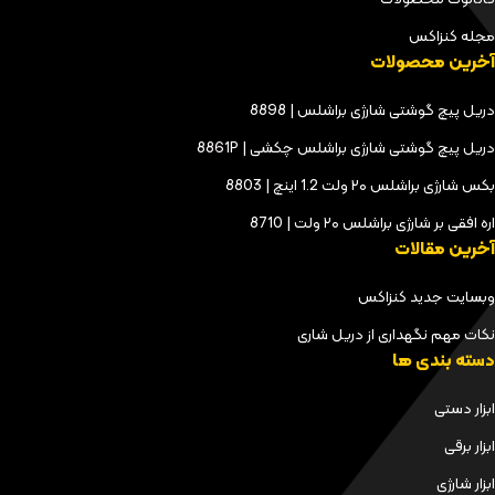
مجله کنزاکس
آخرین محصولات
دریل پیچ گوشتی شارژی براشلس | 8898
دریل پیچ گوشتی شارژی براشلس چکشی | 8861P
بکس شارژی براشلس ۲۰ ولت 1.2 اینچ | 8803
اره افقی بر شارژی براشلس ۲۰ ولت | 8710
آخرین مقالات
وبسایت جدید کنزاکس
نکات مهم نگهداری از دریل شاری
دسته بندی ها
ابزار دستی
ابزار برقی
ابزار شارژی