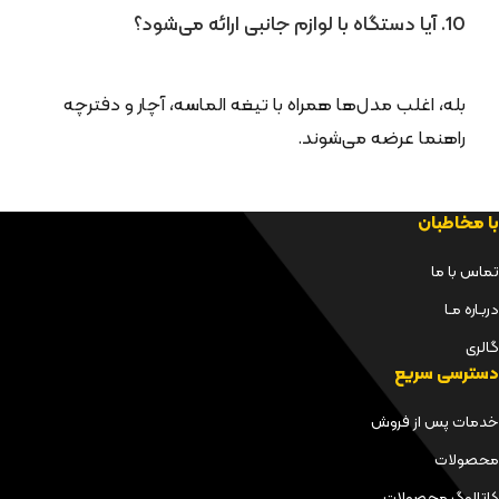
10. آیا دستگاه با لوازم جانبی ارائه می‌شود؟
بله، اغلب مدل‌ها همراه با تیغه الماسه، آچار و دفترچه
راهنما عرضه می‌شوند.
با مخاطبان
تماس با ما
دربـاره مـا
گالری
دسترسی سریع
خدمات پس از فروش
محصولات
کاتالوگ محصولات