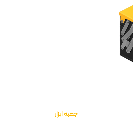
جعبه ابزار