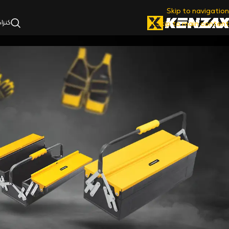
Skip to navigation
کنزا
Skip to main content