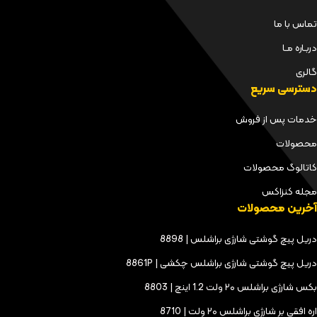
تماس با ما
دربـاره مـا
گالری
دسترسی سریع
خدمات پس از فروش
محصولات
کاتالوگ محصولات
مجله کنزاکس
آخرین محصولات
دریل پیچ گوشتی شارژی براشلس | 8898
دریل پیچ گوشتی شارژی براشلس چکشی | 8861P
بکس شارژی براشلس ۲۰ ولت 1.2 اینچ | 8803
اره افقی بر شارژی براشلس ۲۰ ولت | 8710