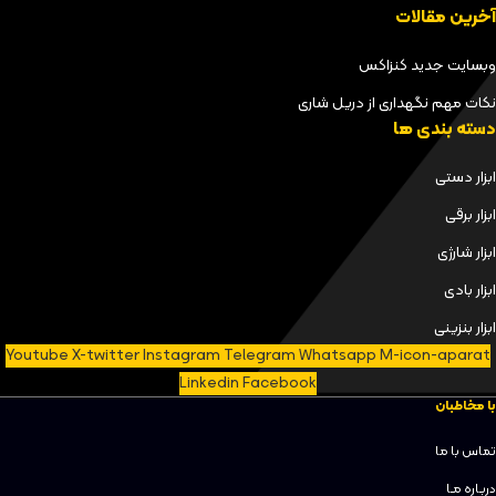
آخرین مقالات
وبسایت جدید کنزاکس
نکات مهم نگهداری از دریل شاری
دسته بندی ها
ابزار دستی
ابزار برقی
ابزار شارژی
ابزار بادی
ابزار بنزینی
Youtube
X-twitter
Instagram
Telegram
Whatsapp
M-icon-aparat
Linkedin
Facebook
با مخاطبان
تماس با ما
دربـاره مـا