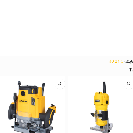
ایش
9
24
36