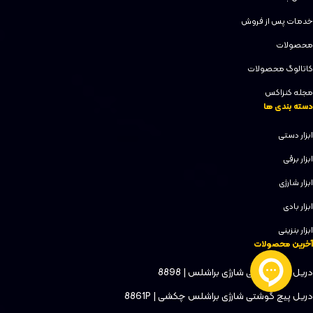
خدمات پس از فروش
محصولات
کاتالوگ محصولات
مجله کنزاکس
دسته بندی ها
ابزار دستی
ابزار برقی
ابزار شارژی
ابزار بادی
ابزار بنزینی
آخرین محصولات
دریل پیچ گوشتی شارژی براشلس | 8898
دریل پیچ گوشتی شارژی براشلس چکشی | 8861P