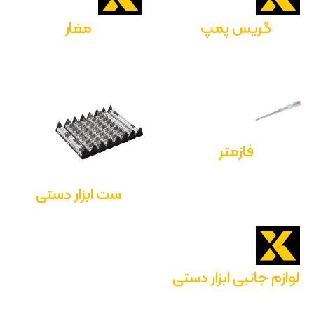
گریس پمپ
مغار
فازمتر
ست ابزار دستی
لوازم جانبی ابزار دستی