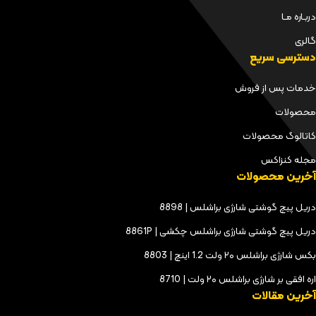
دربـاره مـا
گالری
دسترسی سریع
خدمات پس از فروش
محصولات
کاتالوگ محصولات
مجله کنزاکس
آخرین محصولات
دریل پیچ گوشتی شارژی براشلس | 8898
دریل پیچ گوشتی شارژی براشلس چکشی | 8861P
بکس شارژی براشلس ۲۰ ولت 1.2 اینچ | 8803
اره افقی بر شارژی براشلس ۲۰ ولت | 8710
آخرین مقالات