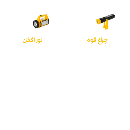
نور افکن
چراغ قوه