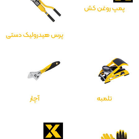
پمپ روغن کش
پرس هیدرولیک دستی
تلمبه
آچار