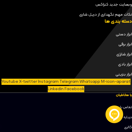
وبسایت جدید کنزاکس
نکات مهم نگهداری از دریل شاری
دسته بندی ها
ابزار دستی
ابزار برقی
ابزار شارژی
ابزار بادی
ابزار بنزینی
Youtube
X-twitter
Instagram
Telegram
Whatsapp
M-icon-aparat
Linkedin
Facebook
با مخاطبان
تماس با ما
دربـاره مـا
گالری