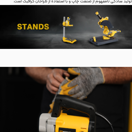
تولید سادگی نامفهوم از صنعت چاپ و با استفاده از طراحان گرافیک است.