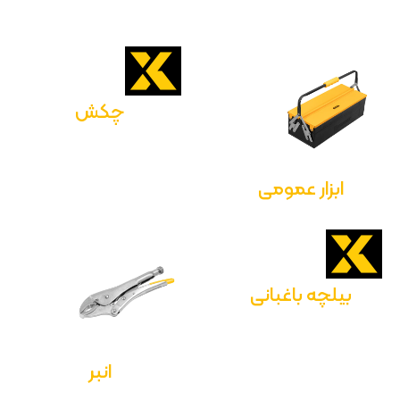
چکش
ابزار عمومی
بیلچه باغبانی
انبر