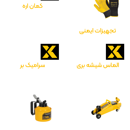
کمان اره
تجهیزات ایمنی
الماس شیشه بری
سرامیک بر