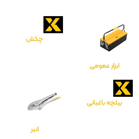
چکش
ابزار عمومی
بیلچه باغبانی
انبر