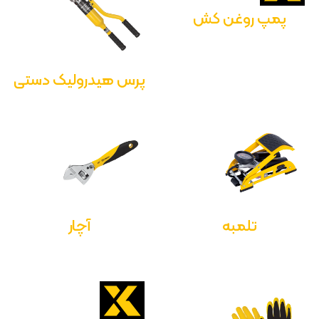
پمپ روغن کش
پرس هیدرولیک دستی
تلمبه
آچار