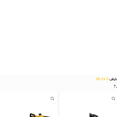
ایش
9
24
36