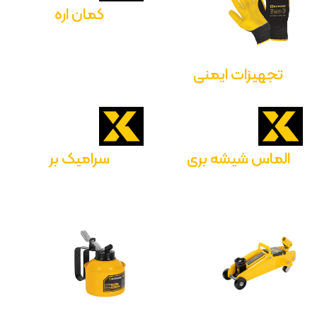
کمان اره
تجهیزات ایمنی
الماس شیشه بری
سرامیک بر