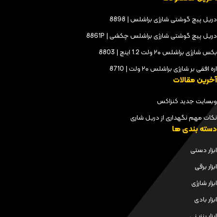
دریل پیچ گوشتی شارژی براشلس | 8898
دریل پیچ گوشتی شارژی براشلس چکشی | 8861P
بکس شارژی براشلس ۲۰ ولت 1.2 اینچ | 8803
اره افقی بر شارژی براشلس ۲۰ ولت | 8710
آخرین مقالات
وبسایت جدید کنزاکس
نکات مهم نگهداری از دریل شاری
دسته بندی ها
ابزار دستی
ابزار برقی
ابزار شارژی
ابزار بادی
ابزار بنزینی