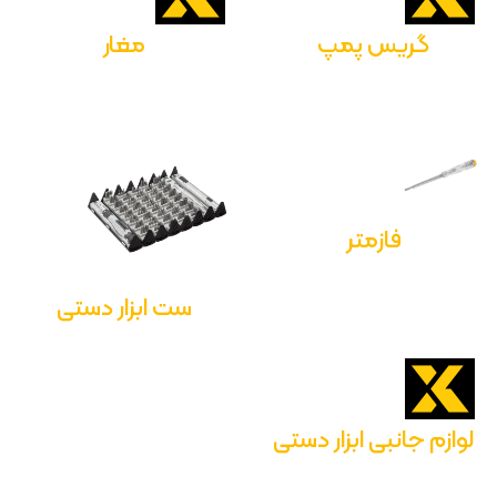
گریس پمپ
مغار
فازمتر
ست ابزار دستی
لوازم جانبی ابزار دستی