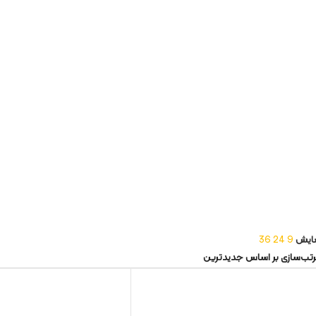
ایش
9
24
36