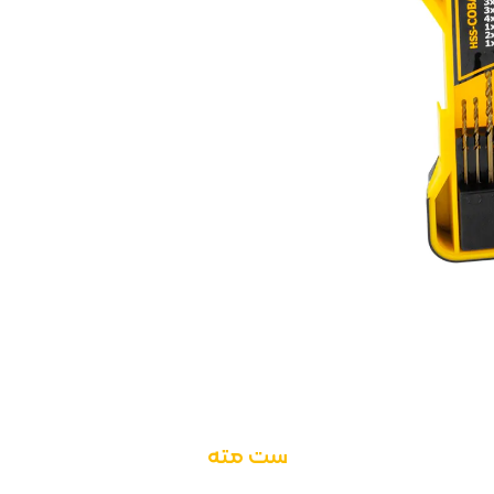
ست مته