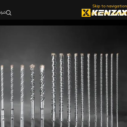
Skip to navigation
کنزا
Skip to main content