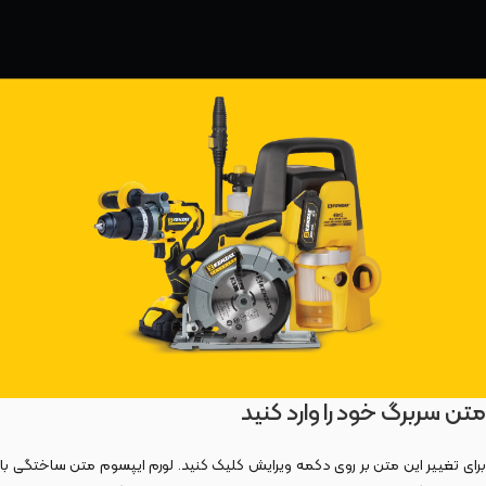
متن سربرگ خود را وارد کنید
برای تغییر این متن بر روی دکمه ویرایش کلیک کنید. لورم ایپسوم متن ساختگی با