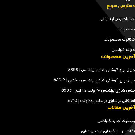
دسترسی سریع
خدمات پس از فروش
محصولات
کاتالوگ محصولات
مجله کنزاکس
آخرین محصولات
دریل پیچ گوشتی شارژی براشلس | 8898
دریل پیچ گوشتی شارژی براشلس چکشی | 8861P
بکس شارژی براشلس ۲۰ ولت 1.2 اینچ | 8803
اره افقی بر شارژی براشلس ۲۰ ولت | 8710
آخرین مقالات
وبسایت جدید کنزاکس
نکات مهم نگهداری از دریل شاری