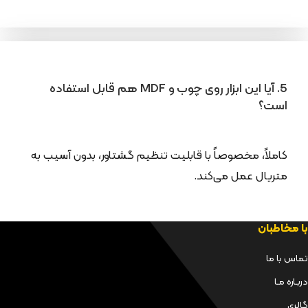
5. آیا این ابزار روی چوب و MDF هم قابل استفاده
است؟
کاملاً، مخصوصاً با قابلیت تنظیم گشتاور، بدون آسیب به
متریال عمل می‌کند.
با مخاطبان
تماس با ما
دربـاره مـا
گالری