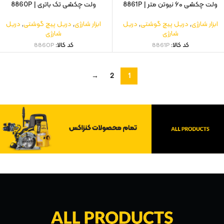
ولت چکشی ۶۰ نیوتن متر | 8861P
ولت چکشی تک باتری | 8860P
ابزار شارژی
,
دریل پیچ گوشتی
,
دریل
ابزار شارژی
,
دریل پیچ گوشتی
,
دریل
شارژی
شارژی
کد کالا:
8861P
کد کالا:
8860P
→
2
1