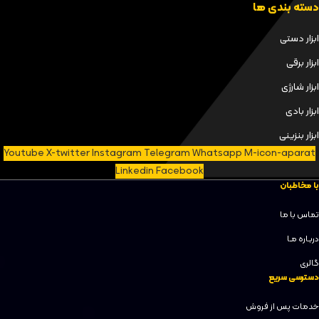
دسته بندی ها
ابزار دستی
ابزار برقی
ابزار شارژی
ابزار بادی
ابزار بنزینی
Youtube
X-twitter
Instagram
Telegram
Whatsapp
M-icon-aparat
Linkedin
Facebook
با مخاطبان
تماس با ما
دربـاره مـا
گالری
دسترسی سریع
خدمات پس از فروش