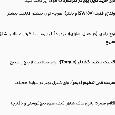
برای
خرید دریل پیچ‌کار کنزاکس
، به موارد زیر دقت کنید:
ولتاژ و قدرت (12V، 18V و بالاتر):
هرچه توان بیشتر، قابلیت بیشتر
نوع باتری (در مدل شارژی):
ترجیحاً لیتیومی با ظرفیت بالا و شارژ
سریع
قابلیت تنظیم گشتاور (Torque):
برای محافظت از پیچ و سطح
سرعت قابل تنظیم (دیمر):
برای کنترل بهتر در شرایط مختلف
اقلام همراه:
باتری یدک، شارژر، کیف، سری پیچ‌گوشتی و دفترچه