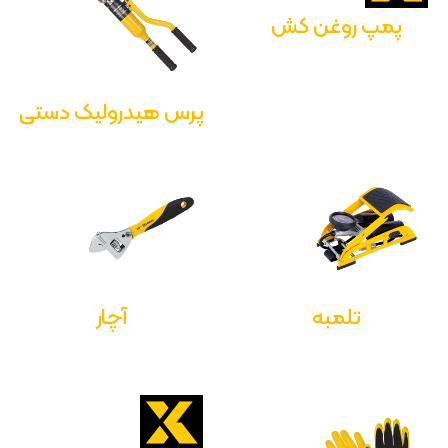
پمپ روغن کش
پرس هیدرولیک دستی
تلمبه
آچار