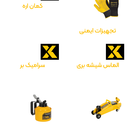
کمان اره
تجهیزات ایمنی
الماس شیشه بری
سرامیک بر