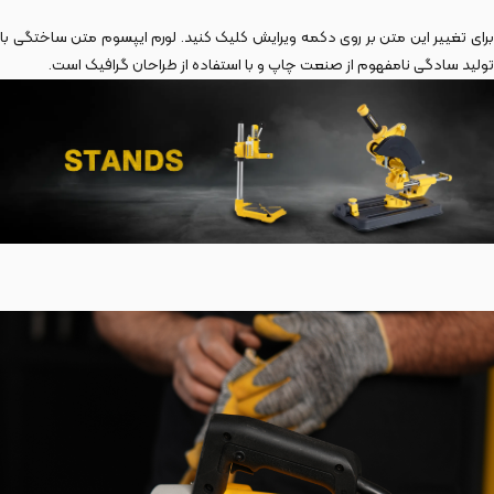
برای تغییر این متن بر روی دکمه ویرایش کلیک کنید. لورم ایپسوم متن ساختگی با
تولید سادگی نامفهوم از صنعت چاپ و با استفاده از طراحان گرافیک است.