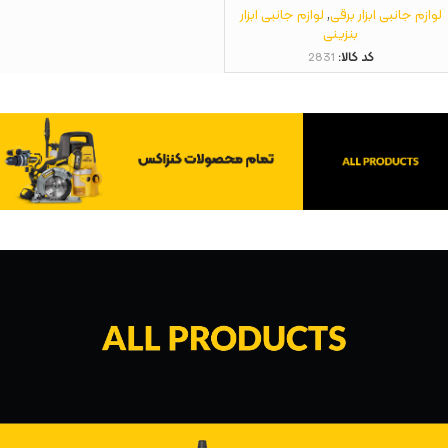
لوازم جانبی ابزار برقی
,
لوازم جانبی ابزار
بنزینی
کد کالا:
2831