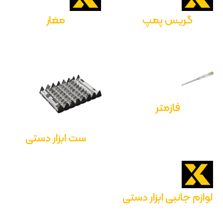
گریس پمپ
مغار
فازمتر
ست ابزار دستی
لوازم جانبی ابزار دستی