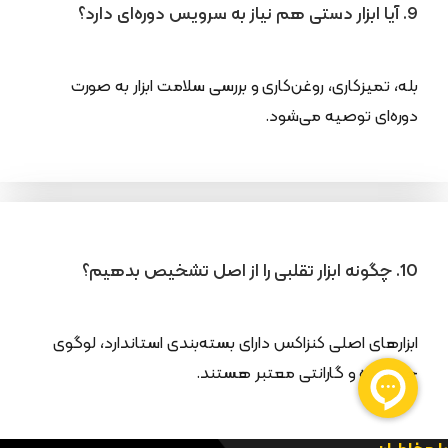
9. آیا ابزار دستی هم نیاز به سرویس دوره‌ای دارد؟
بله، تمیزکاری، روغن‌کاری و بررسی سلامت ابزار به صورت
دوره‌ای توصیه می‌شود.
10. چگونه ابزار تقلبی را از اصل تشخیص بدهیم؟
ابزارهای اصلی کنزاکس دارای بسته‌بندی استاندارد، لوگوی
حک‌شده و گارانتی معتبر هستند.