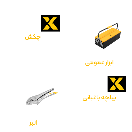
چکش
ابزار عمومی
بیلچه باغبانی
انبر