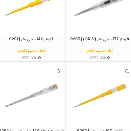
فازمتر 177 میلی متر (CR-V) | 9293
فازمتر 140 میلی متر | 9291
ابزار دستی
,
فازمتر
ابزار دستی
,
فازمتر
کد کالا:
9293
کد کالا:
9291