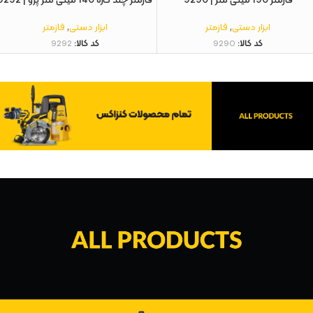
فازمتر 190 میلی متر | 9290
فازمتر چند کاره 140 میلی متر پرو | 9292
ابزار دستی
,
فازمتر
ابزار دستی
,
فازمتر
کد کالا:
9290
کد کالا:
9292