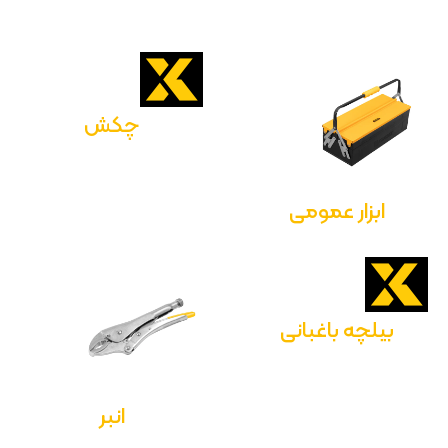
چکش
ابزار عمومی
بیلچه باغبانی
انبر