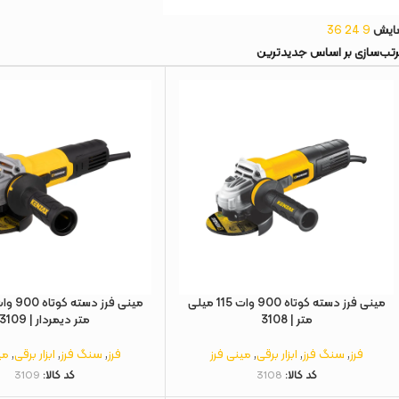
ایش
9
24
36
مینی فرز دسته کوتاه 900 وات 115 میلی
متر | 3108
متر دیمردار | 3109
فرز
,
سنگ فرز
,
ابزار برقی
,
مینی فرز
فرز
,
سنگ فرز
,
ابزار برقی
,
می
کد کالا:
3108
کد کالا:
3109