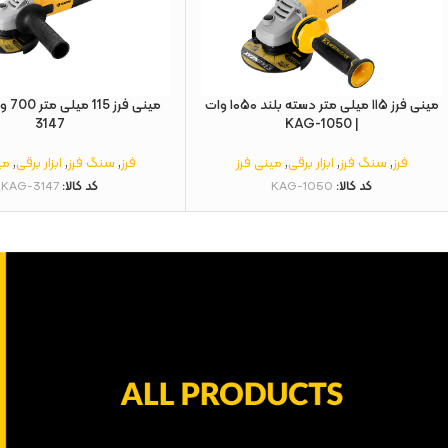
مینی فرز ۱۱۵ میلی‌ متر دسته بلند ۱۰۵۰ وات
3147
| KAG-1050
فرز
,
سنگ فرز
,
ابزار برقی
,
مینی فرز
فرز
,
سنگ فرز
,
ابزار برقی
,
می
کد کالا:
KAG-1050
کد کالا:
KAG-3147