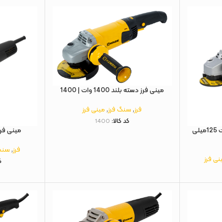
مینی فرز دسته بلند 1400 وات | 1400
فرز
,
سنگ فرز
,
مینی فرز
کد کالا:
1400
مینی فرز دسته بلند 1600 وات 125میلی
مینی فرز 750 وات | 3175
فرز
,
سنگ
نی فرز
ک