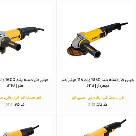
مینی فرز دسته بلند 1350 وات 115 میلی متر
دیمردار | 3113
متر | 3116
فرز
,
سنگ فرز
,
ابزار برقی
,
مینی فرز
فرز
,
سنگ فرز
,
ابزار برقی
,
می
کد کالا:
3113
کد کالا:
3116