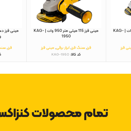
مینی فرز 115 میلی‌ متر 700 وات | KAG-
مینی فرز 115 میلی‌ متر 950 وات | KAG-
1950
وا
نی فرز
فرز
,
سنگ فرز
,
ابزار برقی
,
مینی فرز
فرز
,
سنگ
کد کالا:
KAG-1950
ک