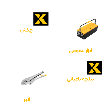
چکش
ابزار عمومی
بیلچه باغبانی
انبر