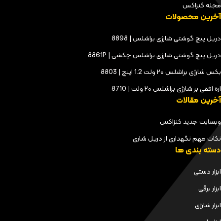
مجله کنزاکس
آخرین محصولات
دریل پیچ گوشتی شارژی براشلس | 8898
دریل پیچ گوشتی شارژی براشلس چکشی | 8861P
بکس شارژی براشلس ۲۰ ولت 1.2 اینچ | 8803
اره افقی بر شارژی براشلس ۲۰ ولت | 8710
آخرین مقالات
وبسایت جدید کنزاکس
نکات مهم نگهداری از دریل شاری
دسته بندی ها
ابزار دستی
ابزار برقی
ابزار شارژی