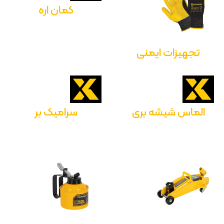
کمان اره
تجهیزات ایمنی
الماس شیشه بری
سرامیک بر