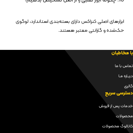
10. چگونه ابزار تقلبی را از اصل تشخیص بدهیم؟
ابزارهای اصلی کنزاکس دارای بسته‌بندی استاندارد، لوگوی
حک‌شده و گارانتی معتبر هستند.
با مخاطبان
تماس با ما
دربـاره مـا
گالری
دسترسی سریع
خدمات پس از فروش
محصولات
کاتالوگ محصولات