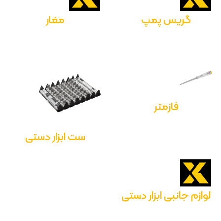
گریس پمپ
مغار
فازمتر
ست ابزار دستی
لوازم جانبی ابزار دستی