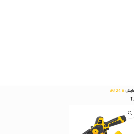
ایش
9
24
36