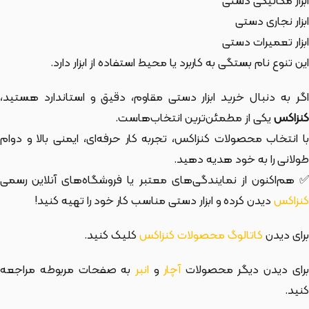
ابزار مکانیکی دستی
ابزار نجاری دستی
ابزار تعمیرات دستی
این تنوع نام بستگی به کاربرد یا محیط استفاده از ابزار دارد.
اگر به دنبال خرید ابزار دستی مقاوم، دقیق و استاندارد هستید،
کنزاکس
یکی از مطمئن‌ترین انتخاب‌هاست.
با انتخاب محصولات کنزاکس، تجربه کار حرفه‌ای، ایمنی بالا و دوام
طولانی را به خود هدیه دهید.
✅ هم‌اکنون از نمایندگی‌های معتبر یا فروشگاه‌های آنلاین رسمی
کنزاکس
دیدن کرده و ابزار دستی مناسب کار خود را تهیه کنید!
برای دیدن
کاتالوگ محصولات کنزاکس
کلیک کنید.
رای دیدن دیگر محصولات
آچار
و
انبر
به صفحات مربوطه مراجعه
کنید.