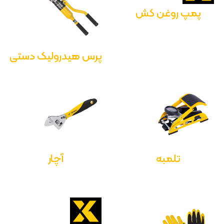
پمپ روغن کش
پرس هیدرولیک دستی
تلمبه
آچار