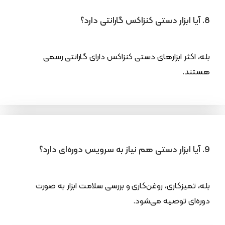
8. آیا ابزار دستی کنزاکس گارانتی دارد؟
بله، اکثر ابزارهای دستی کنزاکس دارای گارانتی رسمی
هستند.
9. آیا ابزار دستی هم نیاز به سرویس دوره‌ای دارد؟
بله، تمیزکاری، روغن‌کاری و بررسی سلامت ابزار به صورت
دوره‌ای توصیه می‌شود.