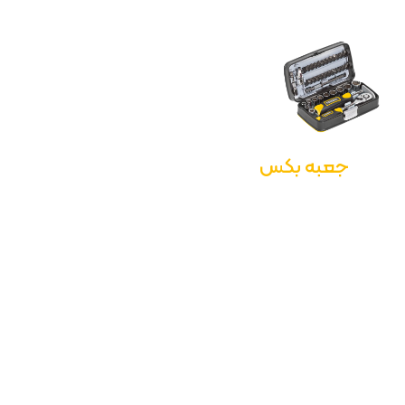
جعبه بکس