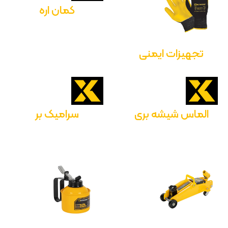
کمان اره
تجهیزات ایمنی
الماس شیشه بری
سرامیک بر