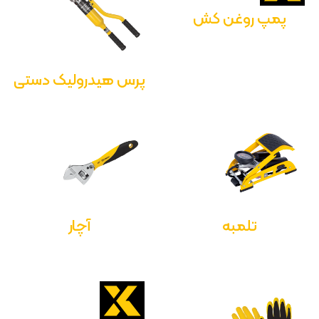
پمپ روغن کش
پرس هیدرولیک دستی
تلمبه
آچار