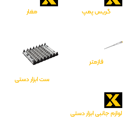
گریس پمپ
مغار
فازمتر
ست ابزار دستی
لوازم جانبی ابزار دستی