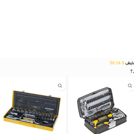
ایش
9
24
36