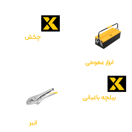
چکش
ابزار عمومی
بیلچه باغبانی
انبر