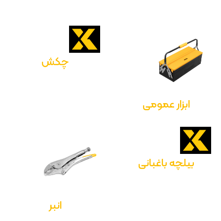
چکش
ابزار عمومی
بیلچه باغبانی
انبر