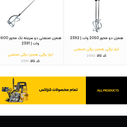
همزن دو محور 2050 وات | 2392
همزن صنعتی دو سرعته تک محور 00
وات | 2391
ابزار برقی
,
همزن برقی صنعتی
ابزار برقی
,
همزن برقی صنعتی
کد کالا:
2392
کد کالا:
2391