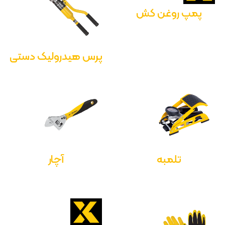
پمپ روغن کش
پرس هیدرولیک دستی
تلمبه
آچار