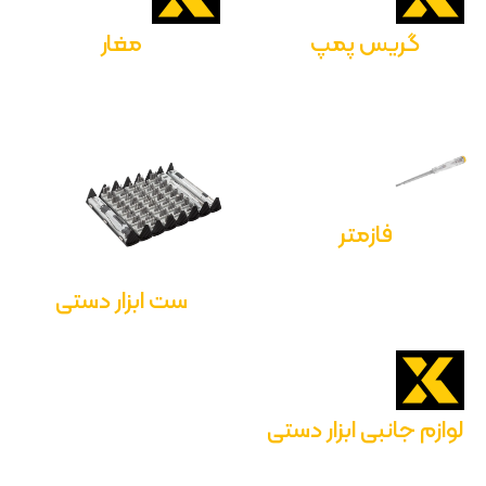
گریس پمپ
مغار
فازمتر
ست ابزار دستی
لوازم جانبی ابزار دستی