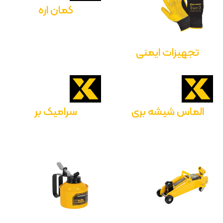
کمان اره
تجهیزات ایمنی
الماس شیشه بری
سرامیک بر