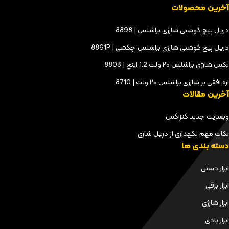
آخرین محصولات
دریل پیچ گوشتی شارژی براشلس | 8898
دریل پیچ گوشتی شارژی براشلس چکشی | 8861P
بکس شارژی براشلس ۲۰ ولت 1.2 اینچ | 8803
اره افقی بر شارژی براشلس ۲۰ ولت | 8710
آخرین مقالات
وبسایت جدید کنزاکس
نکات مهم نگهداری از دریل شاری
دسته بندی ها
ابزار دستی
ابزار برقی
ابزار شارژی
ابزار بادی