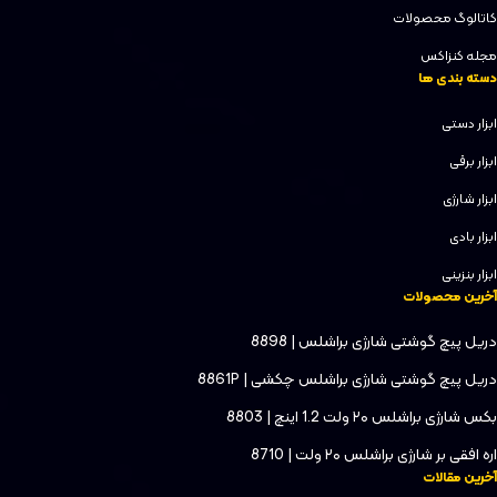
کاتالوگ محصولات
مجله کنزاکس
دسته بندی ها
ابزار دستی
ابزار برقی
ابزار شارژی
ابزار بادی
ابزار بنزینی
آخرین محصولات
دریل پیچ گوشتی شارژی براشلس | 8898
دریل پیچ گوشتی شارژی براشلس چکشی | 8861P
بکس شارژی براشلس ۲۰ ولت 1.2 اینچ | 8803
اره افقی بر شارژی براشلس ۲۰ ولت | 8710
آخرین مقالات