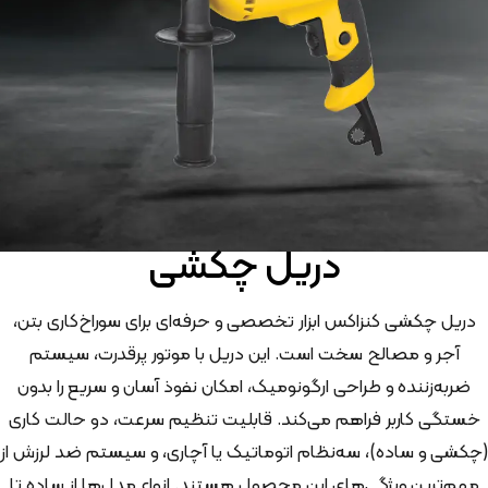
دریل چکشی
دریل چکشی کنزاکس ابزار تخصصی و حرفه‌ای برای سوراخ‌کاری بتن،
آجر و مصالح سخت است. این دریل با موتور پرقدرت، سیستم
ضربه‌زننده و طراحی ارگونومیک، امکان نفوذ آسان و سریع را بدون
خستگی کاربر فراهم می‌کند. قابلیت تنظیم سرعت، دو حالت کاری
(چکشی و ساده)، سه‌نظام اتوماتیک یا آچاری، و سیستم ضد لرزش از
مهم‌ترین ویژگی‌های این محصول هستند. انواع مدل‌ها از ساده تا