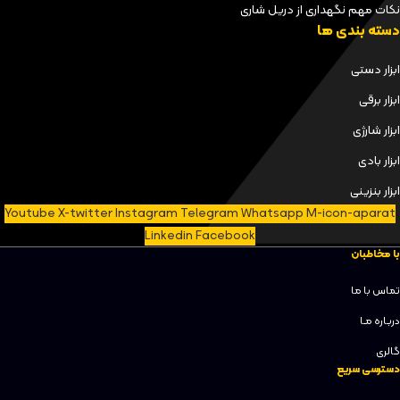
نکات مهم نگهداری از دریل شاری
دسته بندی ها
ابزار دستی
ابزار برقی
ابزار شارژی
ابزار بادی
ابزار بنزینی
Youtube
X-twitter
Instagram
Telegram
Whatsapp
M-icon-aparat
Linkedin
Facebook
با مخاطبان
تماس با ما
دربـاره مـا
گالری
دسترسی سریع