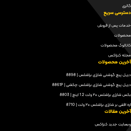
گالری
دسترسی سریع
خدمات پس از فروش
محصولات
کاتالوگ محصولات
مجله کنزاکس
آخرین محصولات
دریل پیچ گوشتی شارژی براشلس | 8898
دریل پیچ گوشتی شارژی براشلس چکشی | 8861P
بکس شارژی براشلس ۲۰ ولت 1.2 اینچ | 8803
اره افقی بر شارژی براشلس ۲۰ ولت | 8710
آخرین مقالات
وبسایت جدید کنزاکس