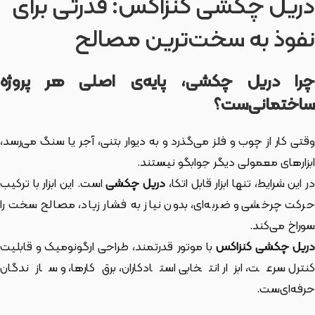
دریل چکشی کنزاکس: قدرتی برای
نفوذ به سخت‌ترین مصالح
چرا دریل چکشی، پایه‌ی اصلی هر پروژه
ساختمانی‌ست؟
وقتی کار از چوب و فلز می‌گذرد و به دیوار بتنی، آجر یا سنگ می‌رسد،
ابزارهای معمولی دیگر جوابگو نیستند.
ر این شرایط، تنها ابزار قابل اتکا،
دریل چکشی
است. این ابزار با ترکیب
حرکت چرخشی و ضربه‌ای، بدون نیاز به فشار زیاد، مصالح سخت را
سوراخ می‌کند.
دریل چکشی کنزاکس
با موتور قدرتمند، طراحی ارگونومیک و قابلیت
کنترل سرعت، ابزار انتخابی استادکاران، برق‌کارها، و سازندگان
حرفه‌ای‌ست.