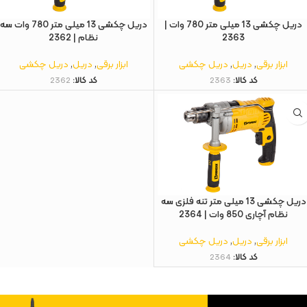
دریل چکشی 13 میلی متر 780 وات |
دریل چکشی 13 میلی‌ متر 780 وات سه
2363
نظام | 2362
ابزار برقی
,
دریل
,
دریل چکشی
ابزار برقی
,
دریل
,
دریل چکشی
کد کالا:
2363
کد کالا:
2362
دريل چکشی 13 ميلی متر تنه فلزی سه
نظام آچاری 850 وات | 2364
ابزار برقی
,
دریل
,
دریل چکشی
کد کالا:
2364