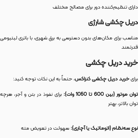
دارای تنظیم‌کننده دور برای مصالح مختلف
دریل چکشی شارژی
مناسب برای مکان‌های بدون دسترسی به برق شهری، با باتری لیتیومی
قدرتمند
خرید دریل چکشی
برای
خرید دریل چکشی کنزاکس
، حتماً به این نکات توجه کنید:
توان موتور (بین 600 تا 1050 وات):
برای نفوذ در بتن و آجر، هرچه
توان بالاتر، بهتر
نوع سه‌نظام (اتوماتیک یا آچاری):
سهولت در تعویض مته