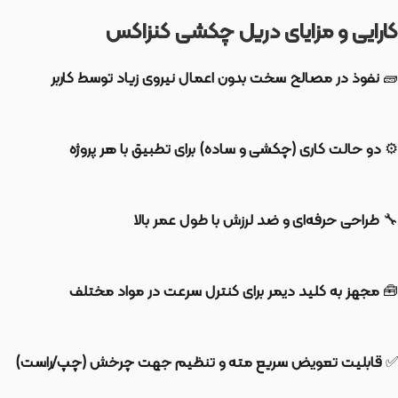
کارایی و مزایای دریل چکشی کنزاکس
🧱
نفوذ در مصالح سخت بدون اعمال نیروی زیاد توسط کاربر
⚙️
دو حالت کاری (چکشی و ساده) برای تطبیق با هر پروژه
🔧
طراحی حرفه‌ای و ضد لرزش با طول عمر بالا
🧰
مجهز به کلید دیمر برای کنترل سرعت در مواد مختلف
✅
قابلیت تعویض سریع مته و تنظیم جهت چرخش (چپ/راست)