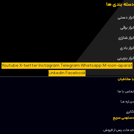
دسته بندی ها
ابزار دستی
ابزار برقی
ابزار شارژی
ابزار بادی
ابزار بنزینی
Youtube
X-twitter
Instagram
Telegram
Whatsapp
M-icon-aparat
Linkedin
Facebook
با مخاطبان
تماس با ما
دربـاره مـا
گالری
دسترسی سریع
خدمات پس از فروش