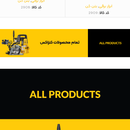
ابزار برقی
,
بتن کن
ابزار برقی
,
بتن کن
کد کالا:
2908
کد کالا:
2909