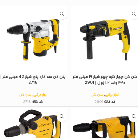
بتن کن چهار کاره چهار شیار ۱۹ میلی‌ متر
بتن کن سه کاره پنج شیار 42 میلی‌ متر |
۴۴۰ وات ۱.۲ ژول | 2901
2716
ابزار برقی
,
بتن کن
ابزار برقی
,
بتن کن
کد کالا:
2901
کد کالا:
2716