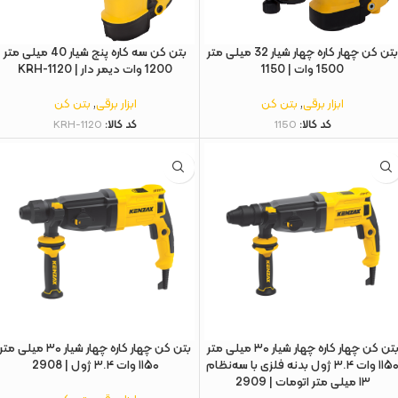
بتن کن چهار کاره چهار شیار 32 میلی‌ متر
بتن‌ کن سه کاره پنج ‌شیار 40 میلی‌ متر
1500 وات | 1150
1200 وات دیمر دار | KRH-1120
ابزار برقی
,
بتن کن
ابزار برقی
,
بتن کن
کد کالا:
1150
کد کالا:
KRH-1120
بتن‌ کن چهار کاره چهار شیار ۳۰ میلی‌ متر
بتن‌ کن چهار کاره چهار شیار ۳۰ میلی‌ متر
۱۱۵۰ وات ۳.۴ ژول بدنه فلزی با سه‌نظام
۱۱۵۰ وات ۳.۴ ژول | 2908
۱۳ میلی‌ متر اتومات | 2909