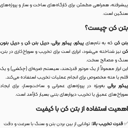
پیشرفته، همراهی مطمئن برای کارگاه‌های ساخت و ساز و پروژه‌های
سنگین است.
بتن کن چیست؟
تن کن
که به نام‌های
پیکور
،
پيكور برقی
،
دریل بتن کن
و
دریل بتون
کن
نیز شناخته می‌شود، ابزاری است برای تخریب و سوراخ‌کاری در بتن،
سنگ و مصالح سخت.
این ابزار معمولاً از یک موتور قدرتمند، سیستم ضربه‌ای (چکشی) و یک
قلم یا مته مخصوص برای انجام عملیات تخریب استفاده می‌کند.
یکور برقی
به‌ویژه در پروژه‌های عمرانی و ساخت‌وساز، برای ایجاد
سوراخ‌های عمیق یا تخریب دیوارهای بتنی بسیار کارآمد است.
اهمیت استفاده از بتن کن با کیفیت
✅
قدرت تخریب بالا:
توانایی از بین بردن بتن و سنگ با سرعت و دقت