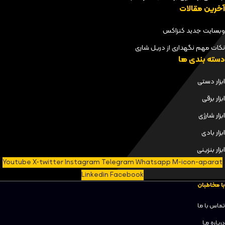
آخرین مقالات
وبسایت جدید کنزاکس
نکات مهم نگهداری از دریل شاری
دسته بندی ها
ابزار دستی
ابزار برقی
ابزار شارژی
ابزار بادی
ابزار بنزینی
Youtube
X-twitter
Instagram
Telegram
Whatsapp
M-icon-aparat
Linkedin
Facebook
با مخاطبان
تماس با ما
دربـاره مـا