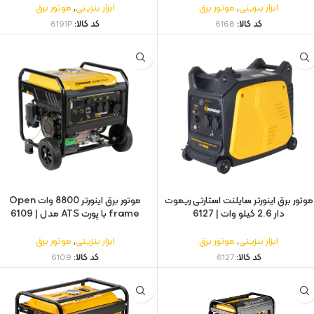
ابزار بنزینی
,
موتور برق
ابزار بنزینی
,
موتور برق
کد کالا:
6168
کد کالا:
6191P
موتور برق اینورتر سایلنت استارتی ریموت
موتور برق اینورتر 8800 وات Open
دار 2.6 کیلو وات | 6127
frame با پورت ATS مدل | 6109
ابزار بنزینی
,
موتور برق
ابزار بنزینی
,
موتور برق
کد کالا:
6127
کد کالا:
6109