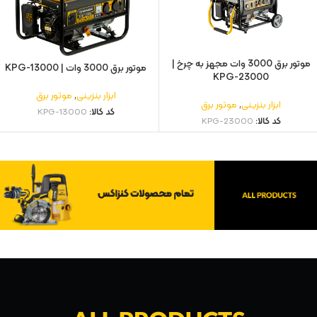
موتور برق 3000 وات مجهز به چرخ |
موتور برق 3000 وات | KPG-13000
KPG-23000
ابزار بنزینی
,
موتور برق
ابزار بنزینی
,
موتور برق
کد کالا:
KPG-13000
کد کالا:
KPG-23000