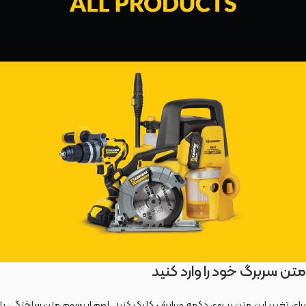
متن سربرگ خود را وارد کنید
برای تغییر این متن بر روی دکمه ویرایش کلیک کنید. لورم ایپسوم متن ساختگی با