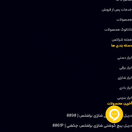
خدمات پس از فروش
محصولات
کاتالوگ محصولات
مجله کنزاکس
دسته بندی ها
ابزار دستی
ابزار برقی
ابزار شارژی
ابزار بادی
ابزار بنزینی
آخرین محصولات
دریل پیچ گوشتی شارژی براشلس | 8898
دریل پیچ گوشتی شارژی براشلس چکشی | 8861P