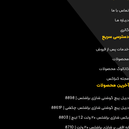
تماس با ما
دربـاره مـا
گالری
دسترسی سریع
خدمات پس از فروش
محصولات
کاتالوگ محصولات
مجله کنزاکس
آخرین محصولات
دریل پیچ گوشتی شارژی براشلس | 8898
دریل پیچ گوشتی شارژی براشلس چکشی | 8861P
بکس شارژی براشلس ۲۰ ولت 1.2 اینچ | 8803
اره افقی بر شارژی براشلس ۲۰ ولت | 8710