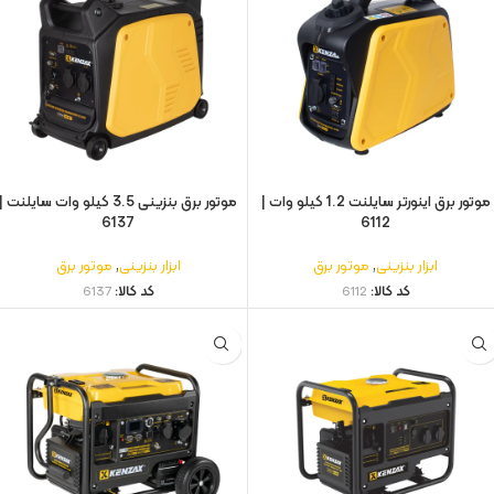
موتور برق اینورتر سایلنت 1.2 کیلو وات |
موتور برق بنزینی 3.5 کیلو وات سایلنت |
6137
6112
ابزار بنزینی
,
موتور برق
ابزار بنزینی
,
موتور برق
کد کالا:
6112
کد کالا:
6137