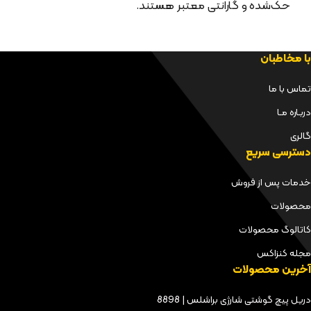
حک‌شده و گارانتی معتبر هستند.
با مخاطبان
تماس با ما
دربـاره مـا
گالری
دسترسی سریع
خدمات پس از فروش
محصولات
کاتالوگ محصولات
مجله کنزاکس
آخرین محصولات
دریل پیچ گوشتی شارژی براشلس | 8898