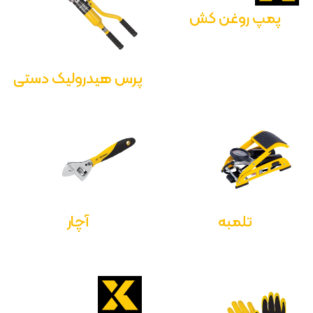
پمپ روغن کش
پرس هیدرولیک دستی
تلمبه
آچار