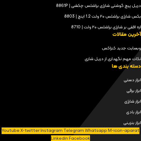
دریل پیچ گوشتی شارژی براشلس چکشی | 8861P
بکس شارژی براشلس ۲۰ ولت 1.2 اینچ | 8803
اره افقی بر شارژی براشلس ۲۰ ولت | 8710
آخرین مقالات
وبسایت جدید کنزاکس
نکات مهم نگهداری از دریل شاری
دسته بندی ها
ابزار دستی
ابزار برقی
ابزار شارژی
ابزار بادی
ابزار بنزینی
Youtube
X-twitter
Instagram
Telegram
Whatsapp
M-icon-aparat
Linkedin
Facebook