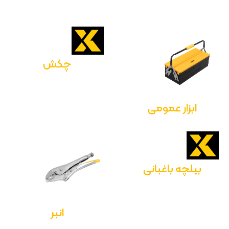
چکش
ابزار عمومی
بیلچه باغبانی
انبر