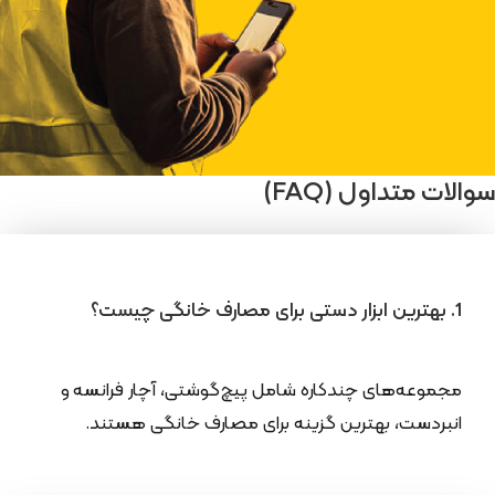
سوالات متداول (FAQ)
1. بهترین ابزار دستی برای مصارف خانگی چیست؟
مجموعه‌های چندکاره شامل پیچ‌گوشتی، آچار فرانسه و
انبردست، بهترین گزینه برای مصارف خانگی هستند.