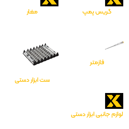
گریس پمپ
مغار
فازمتر
ست ابزار دستی
لوازم جانبی ابزار دستی