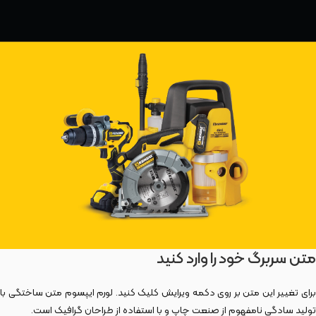
متن سربرگ خود را وارد کنید
برای تغییر این متن بر روی دکمه ویرایش کلیک کنید. لورم ایپسوم متن ساختگی با
تولید سادگی نامفهوم از صنعت چاپ و با استفاده از طراحان گرافیک است.