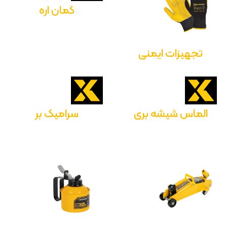
کمان اره
تجهیزات ایمنی
الماس شیشه بری
سرامیک بر