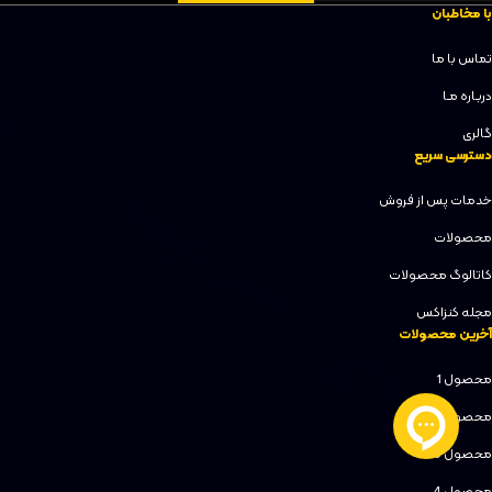
با مخاطبان
تماس با ما
دربـاره مـا
گالری
دسترسی سریع
خدمات پس از فروش
محصولات
کاتالوگ محصولات
مجله کنزاکس
آخرین محصولات
محصول 1
محصول 2
محصول 3
محصول 4