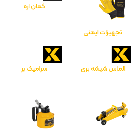
کمان اره
تجهیزات ایمنی
الماس شیشه بری
سرامیک بر