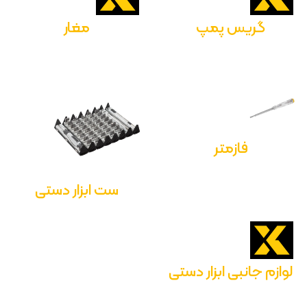
گریس پمپ
مغار
فازمتر
ست ابزار دستی
لوازم جانبی ابزار دستی