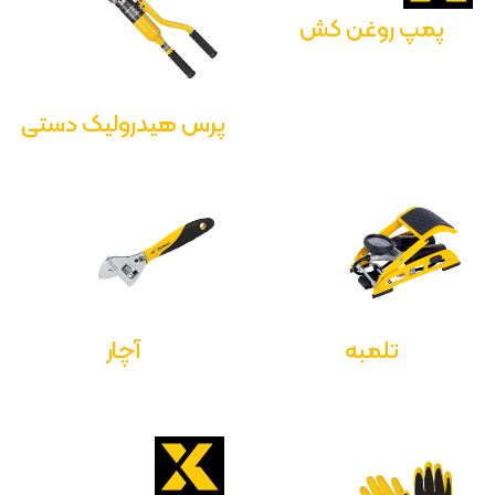
پمپ روغن کش
پرس هیدرولیک دستی
تلمبه
آچار