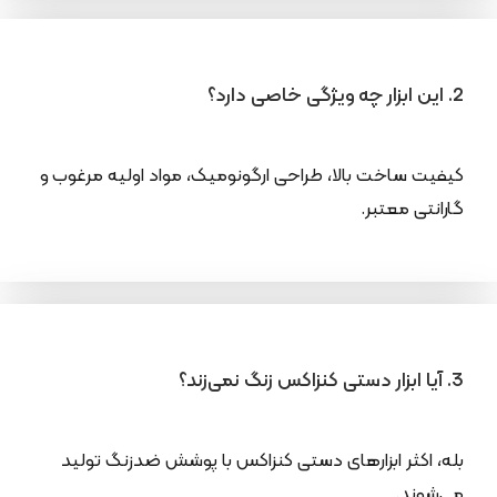
2. این ابزار چه ویژگی خاصی دارد؟
کیفیت ساخت بالا، طراحی ارگونومیک، مواد اولیه مرغوب و
گارانتی معتبر.
3. آیا ابزار دستی کنزاکس زنگ نمی‌زند؟
بله، اکثر ابزارهای دستی کنزاکس با پوشش ضدزنگ تولید
می‌شوند.