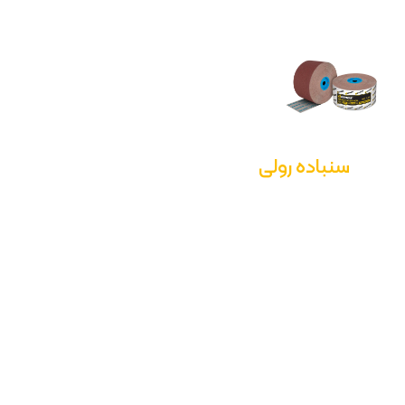
سنباده رولی