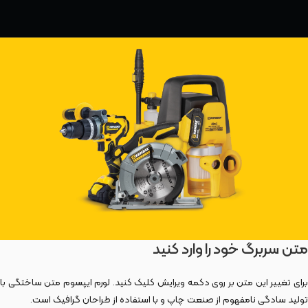
متن سربرگ خود را وارد کنید
برای تغییر این متن بر روی دکمه ویرایش کلیک کنید. لورم ایپسوم متن ساختگی با
تولید سادگی نامفهوم از صنعت چاپ و با استفاده از طراحان گرافیک است.