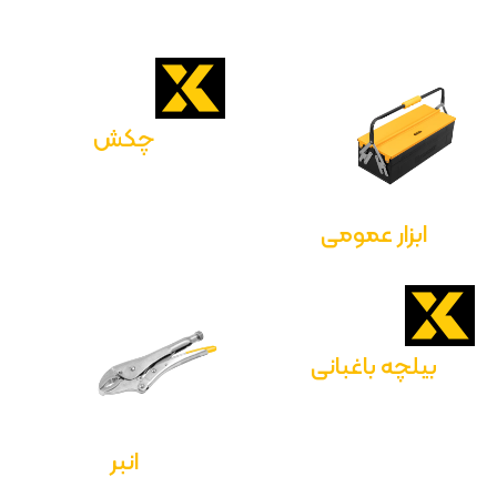
چکش
ابزار عمومی
بیلچه باغبانی
انبر