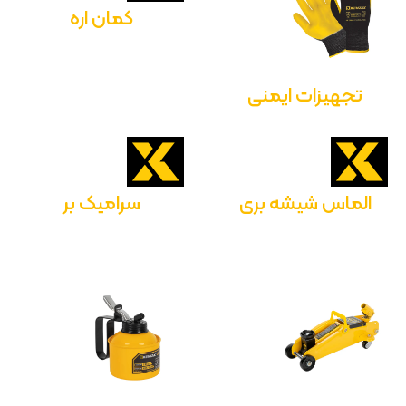
کمان اره
تجهیزات ایمنی
الماس شیشه بری
سرامیک بر