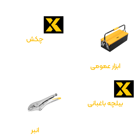
چکش
ابزار عمومی
بیلچه باغبانی
انبر