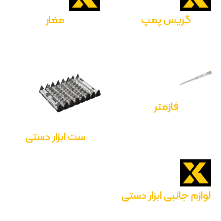
گریس پمپ
مغار
فازمتر
ست ابزار دستی
لوازم جانبی ابزار دستی