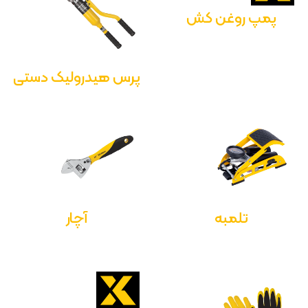
پمپ روغن کش
پرس هیدرولیک دستی
تلمبه
آچار