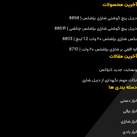
آخرین محصولات
دریل پیچ گوشتی شارژی براشلس | 8898
دریل پیچ گوشتی شارژی براشلس چکشی | 8861P
بکس شارژی براشلس ۲۰ ولت 1.2 اینچ | 8803
اره افقی بر شارژی براشلس ۲۰ ولت | 8710
آخرین مقالات
وبسایت جدید کنزاکس
نکات مهم نگهداری از دریل شاری
دسته بندی ها
ابزار دستی
ابزار برقی
ابزار شارژی
ابزار بادی