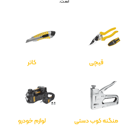
است.
قیچی
کاتر
منگنه کوب دستی
لوازم خودرو