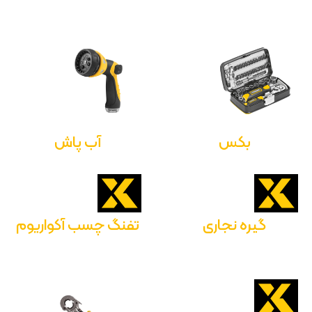
بکس
آب پاش
گیره نجاری
تفنگ چسب آکواریوم