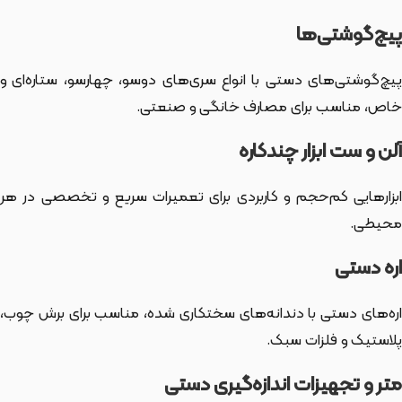
پیچ‌گوشتی‌ها
پیچ‌گوشتی‌های دستی با انواع سری‌های دوسو، چهارسو، ستاره‌ای و
خاص، مناسب برای مصارف خانگی و صنعتی.
آلن و ست ابزار چندکاره
ابزارهایی کم‌حجم و کاربردی برای تعمیرات سریع و تخصصی در هر
محیطی.
اره دستی
اره‌های دستی با دندانه‌های سختکاری شده، مناسب برای برش چوب،
پلاستیک و فلزات سبک.
متر و تجهیزات اندازه‌گیری دستی