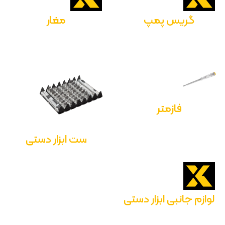
گریس پمپ
مغار
فازمتر
ست ابزار دستی
لوازم جانبی ابزار دستی