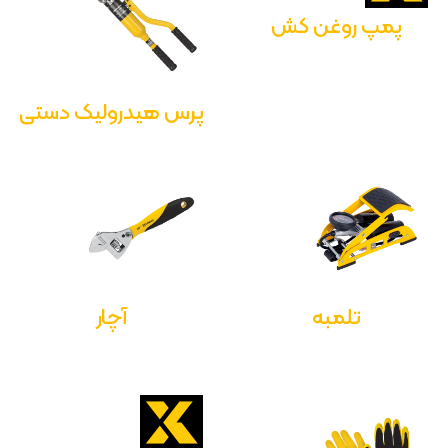
پمپ روغن کش
پرس هیدرولیک دستی
تلمبه
آچار