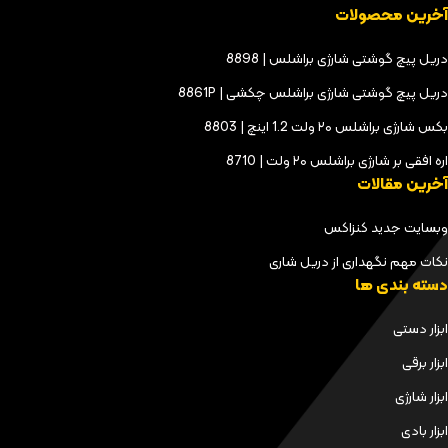
آخرین محصولات
دریل پیچ گوشتی شارژی براشلس | 8898
دریل پیچ گوشتی شارژی براشلس چکشی | 8861P
بکس شارژی براشلس ۲۰ ولت 1.2 اینچ | 8803
اره افقی بر شارژی براشلس ۲۰ ولت | 8710
آخرین مقالات
وبسایت جدید کنزاکس
نکات مهم نگهداری از دریل شاری
دسته بندی ها
ابزار دستی
ابزار برقی
ابزار شارژی
ابزار بادی