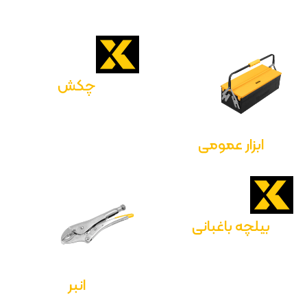
چکش
ابزار عمومی
بیلچه باغبانی
انبر