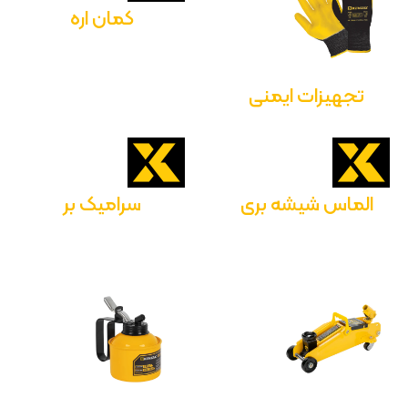
کمان اره
تجهیزات ایمنی
الماس شیشه بری
سرامیک بر