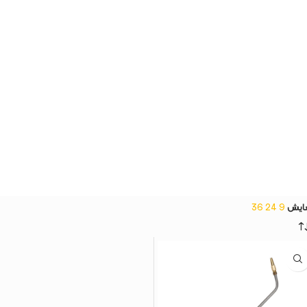
ایش
9
24
36