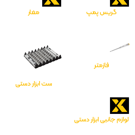
گریس پمپ
مغار
فازمتر
ست ابزار دستی
لوازم جانبی ابزار دستی