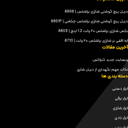
دریل پیچ گوشتی شارژی براشلس | 8898
دریل پیچ گوشتی شارژی براشلس چکشی | 8861P
بکس شارژی براشلس ۲۰ ولت 1.2 اینچ | 8803
اره افقی بر شارژی براشلس ۲۰ ولت | 8710
آخرین مقالات
وبسایت جدید کنزاکس
نکات مهم نگهداری از دریل شاری
دسته بندی ها
ابزار دستی
ابزار برقی
ابزار شارژی
ابزار بادی
ابزار بنزینی