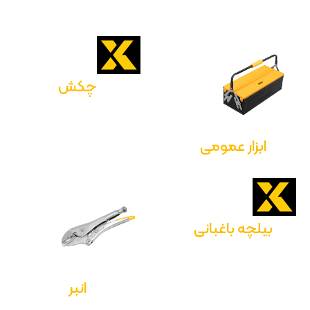
چکش
ابزار عمومی
بیلچه باغبانی
انبر