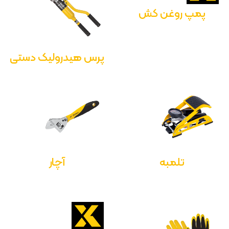
پمپ روغن کش
پرس هیدرولیک دستی
تلمبه
آچار