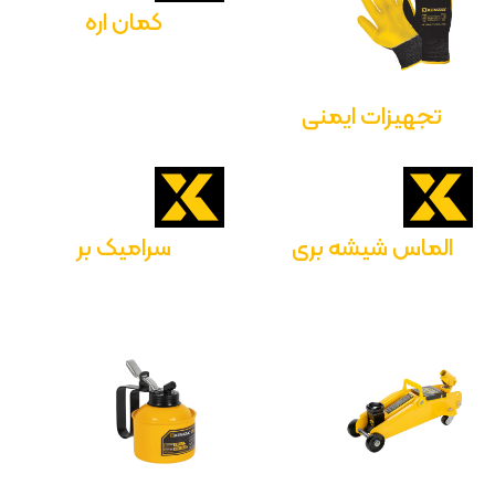
کمان اره
تجهیزات ایمنی
الماس شیشه بری
سرامیک بر