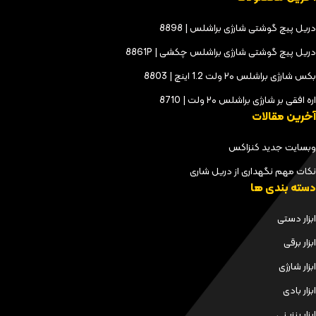
دریل پیچ گوشتی شارژی براشلس | 8898
دریل پیچ گوشتی شارژی براشلس چکشی | 8861P
بکس شارژی براشلس ۲۰ ولت 1.2 اینچ | 8803
اره افقی بر شارژی براشلس ۲۰ ولت | 8710
آخرین مقالات
وبسایت جدید کنزاکس
نکات مهم نگهداری از دریل شاری
دسته بندی ها
ابزار دستی
ابزار برقی
ابزار شارژی
ابزار بادی
ابزار بنزینی