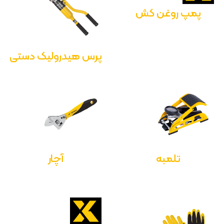
پمپ روغن کش
پرس هیدرولیک دستی
تلمبه
آچار