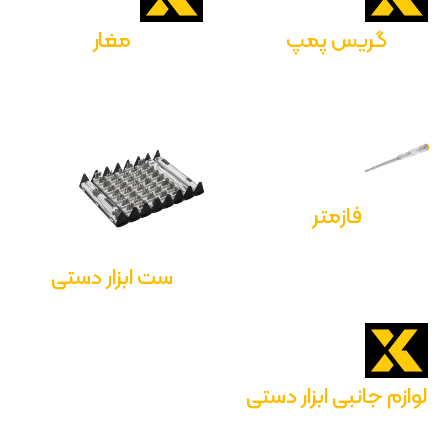
گریس پمپ
مغار
فازمتر
ست ابزار دستی
لوازم جانبی ابزار دستی