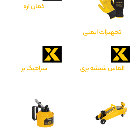
کمان اره
تجهیزات ایمنی
الماس شیشه بری
سرامیک بر