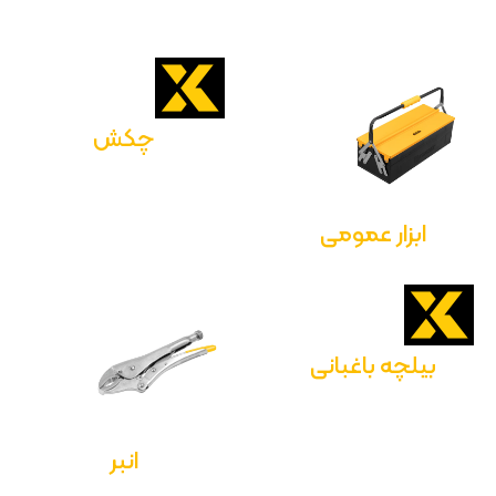
چکش
ابزار عمومی
بیلچه باغبانی
انبر