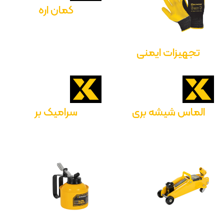
کمان اره
تجهیزات ایمنی
الماس شیشه بری
سرامیک بر