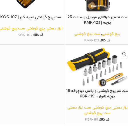
ست تعمیر حرفه‌ای موبایل و ساعت 23
ست پیچ گوشتی ضربه خور | KGS-107
پارچه | KMR-123
ابزار دستی
,
پیچ گوشتی
,
ست پیچ گوشتی
پیچ گوشتی
,
ست پیچ گوشتی
کد کالا:
KGS-107
کد کالا:
KMR-123
ست سر پیچ‌ گوشتی و بکس دوچرخه 19
پارچه تایوان | KBR-119
بزار دستی
,
پیچ گوشتی
,
ست ابزار دستی
,
ست پیچ گوشتی
کد کالا:
KBR-119