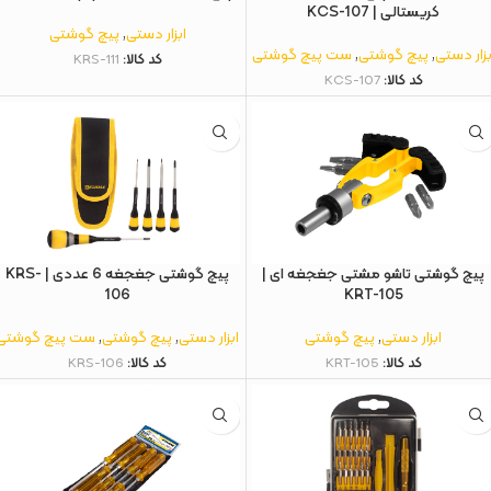
کریستالی | KCS-107
ابزار دستی
,
پیچ گوشتی
بزار دستی
,
پیچ گوشتی
,
ست پیچ گوشتی
کد کالا:
KRS-111
کد کالا:
KCS-107
پیچ گوشتی تاشو مشتی جغجغه ای |
پیچ گوشتی جغجغه 6 عددی | KRS-
106
KRT-105
ابزار دستی
,
پیچ گوشتی
ابزار دستی
,
پیچ گوشتی
,
ست پیچ گوشتی
کد کالا:
KRT-105
کد کالا:
KRS-106