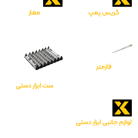
گریس پمپ
مغار
فازمتر
ست ابزار دستی
لوازم جانبی ابزار دستی