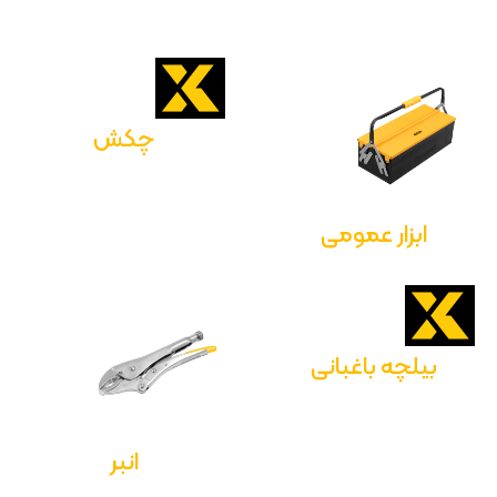
چکش
ابزار عمومی
بیلچه باغبانی
انبر