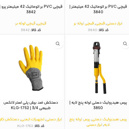
قیچی PVC بر اتوماتیک 42 میلیمتر |
قیچی PVC بر اتوماتیک 42 میلیمتر پرو 
3842
3840
ابزار دستی
,
قیچی
,
قیچی لوله بر
قیچی
,
قیچی لوله بر
کد کالا:
3840
کد کالا:
3842
پرس هیدرولیک دستی لوله پنج لایه |
دستکش ضد برش پلی استر لاتکس
3850
طبیعی 3/4 | KLG-1752
پرس هیدرولیک دستی
,
پرس لوله پنج
ابزار دستی
,
تجهیزات ایمنی
,
دستکش کار
لایه
,
ابزار دستی
کد کالا:
KLG-1752