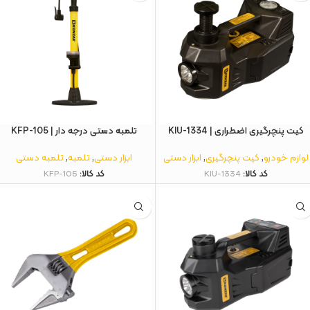
کیت پنچرگیری اضطراری | KIU-1334
تلمبه دستی درجه دار | KFP-105
لوازم خودرو
,
کیت پنچرگیری
,
ابزار دستی
ابزار دستی
,
تلمبه
,
تلمبه دستی
کد کالا:
KIU-1334
کد کالا:
KFP-105