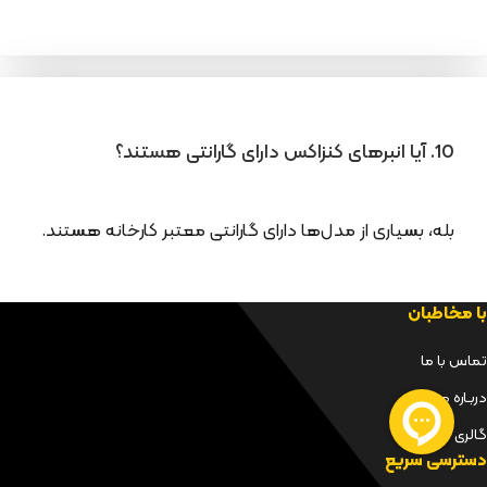
10. آیا انبرهای کنزاکس دارای گارانتی هستند؟
بله، بسیاری از مدل‌ها دارای گارانتی معتبر کارخانه هستند.
با مخاطبان
تماس با ما
دربـاره مـا
گالری
دسترسی سریع