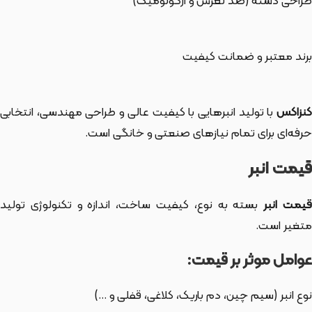
طراحی دسته (ضد لغزش و ارگونومیک)
برند معتبر و ضمانت کیفیت
کنزاکس
با تولید انبرهایی با کیفیت عالی و طراحی مهندسی، انتخابی
حرفه‌ای برای تمام نیازهای صنعتی و خانگی است.
قیمت انبر
یمت انبر
بسته به نوع، کیفیت ساخت، اندازه و تکنولوژی تولید
متغیر است.
عوامل موثر بر قیمت:
نوع انبر (سیم چین، دم باریک، کلاغی، قفلی و …)