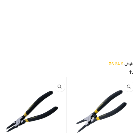
ایش
9
24
36