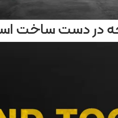
 در دست ساخت است