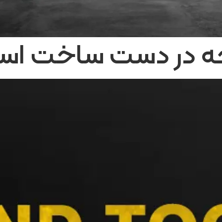
 در دست ساخت است