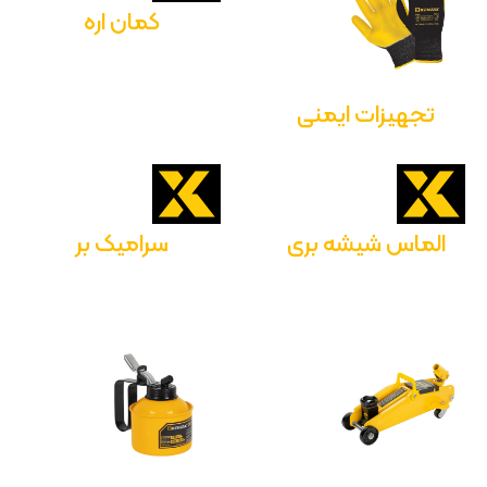
کمان اره
تجهیزات ایمنی
الماس شیشه بری
سرامیک بر