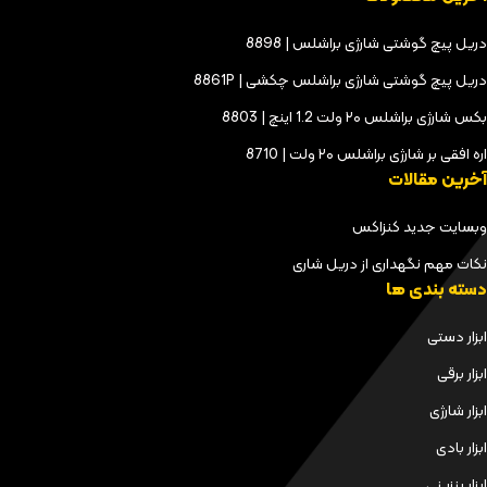
دریل پیچ گوشتی شارژی براشلس | 8898
دریل پیچ گوشتی شارژی براشلس چکشی | 8861P
بکس شارژی براشلس ۲۰ ولت 1.2 اینچ | 8803
اره افقی بر شارژی براشلس ۲۰ ولت | 8710
آخرین مقالات
وبسایت جدید کنزاکس
نکات مهم نگهداری از دریل شاری
دسته بندی ها
ابزار دستی
ابزار برقی
ابزار شارژی
ابزار بادی
ابزار بنزینی