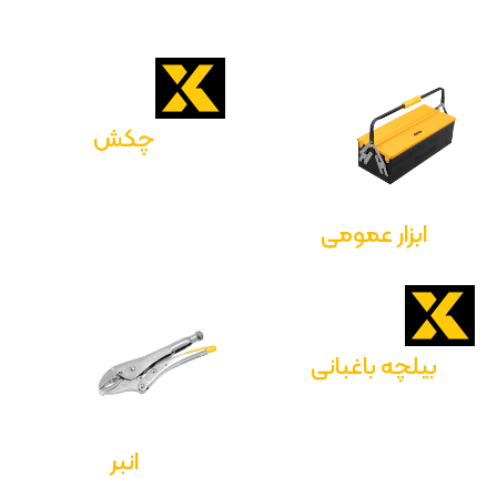
چکش
ابزار عمومی
بیلچه باغبانی
انبر