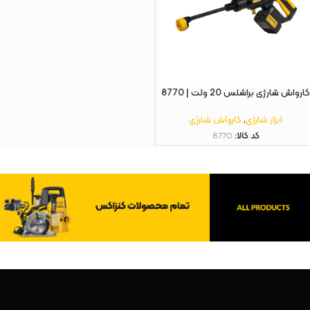
ارواش شارژی براشلس 20 ولت | 8770
ابزار شارژی
,
کارواش شارژی
کد کالا:
8770