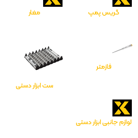
گریس پمپ
مغار
فازمتر
ست ابزار دستی
لوازم جانبی ابزار دستی