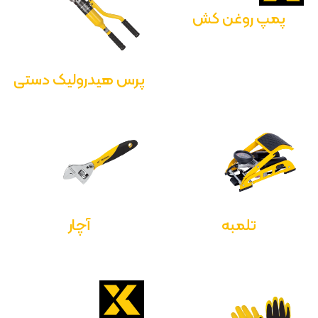
پمپ روغن کش
پرس هیدرولیک دستی
تلمبه
آچار