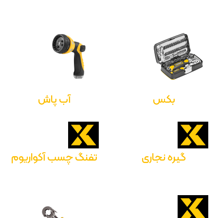
بکس
آب پاش
گیره نجاری
تفنگ چسب آکواریوم