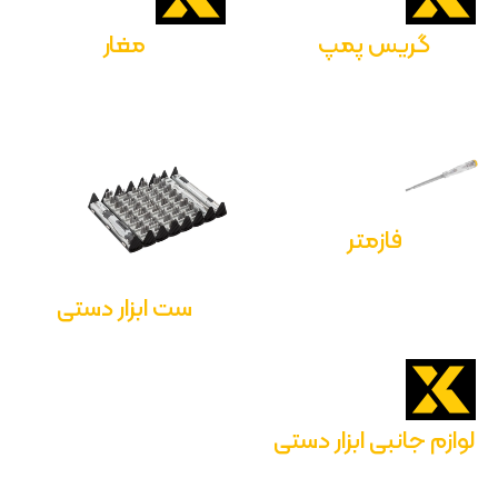
گریس پمپ
مغار
فازمتر
ست ابزار دستی
لوازم جانبی ابزار دستی