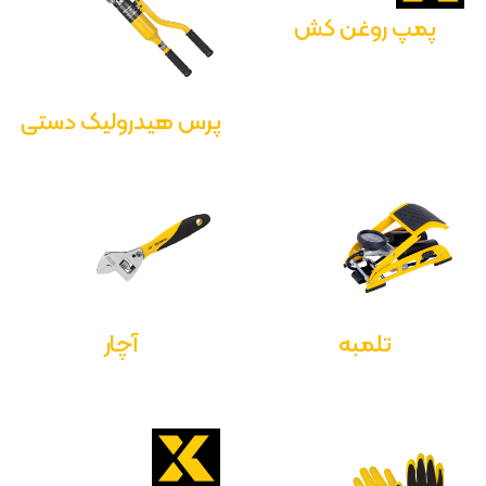
پمپ روغن کش
پرس هیدرولیک دستی
تلمبه
آچار