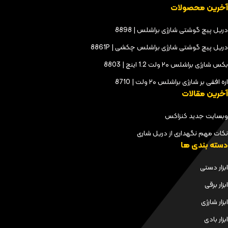
آخرین محصولات
دریل پیچ گوشتی شارژی براشلس | 8898
دریل پیچ گوشتی شارژی براشلس چکشی | 8861P
بکس شارژی براشلس ۲۰ ولت 1.2 اینچ | 8803
اره افقی بر شارژی براشلس ۲۰ ولت | 8710
آخرین مقالات
وبسایت جدید کنزاکس
نکات مهم نگهداری از دریل شاری
دسته بندی ها
ابزار دستی
ابزار برقی
ابزار شارژی
ابزار بادی