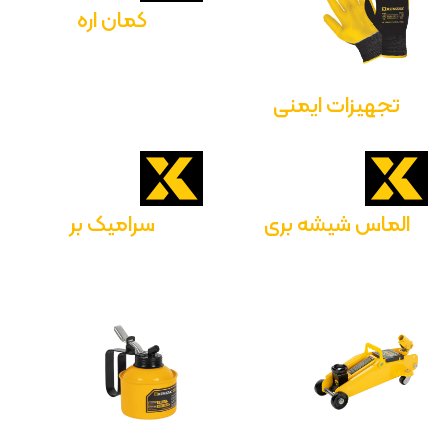
کمان اره
تجهیزات ایمنی
الماس شیشه بری
سرامیک بر