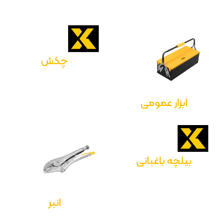
چکش
ابزار عمومی
بیلچه باغبانی
انبر