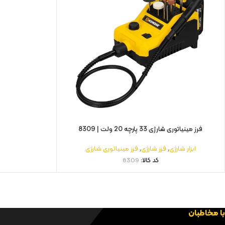
فرز مینیاتوری شارژی 33 پارچه 20 ولت | 8309
ابزار شارژی
,
فرز شارژی
,
فرز مینیاتوری شارژی
کد کالا:
8309
با مخاطبان