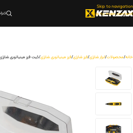
Skip to navigation
کنزا
Skip to main content
خانه
محصولات
ابزار شارژی
فرز شارژی
فرز مینیاتوری شارژی
کیت فرز مینیاتوری شارژی ۱۲ ولت ۵۰ پارچه | 359