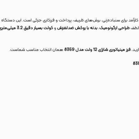
کارآمد برای سنباده‌زنی، برش‌های ظریف، پرداخت و فرزکاری جزئی است. این دستگاه ب
ه لطف
طراحی ارگونومیک
،
بدنه با روکش ضدلغزش
و
کولت بسیار دقیق
3.2
میلی‌متری
رید،
فرز مینیاتوری شارژی 12 ولت مدل 8359
همان انتخاب مناسب شماست.