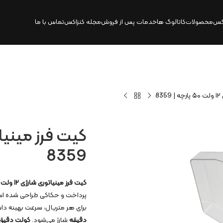
کس
محصولات
کاتالوگ‌ ها
خدمات پس از فروش
مجله کنزاکس
تماس با ما
8
8359
کیت فرز مینیاتوری شارژی
۱۲
ولت
پرداخت و حکاکی طراحی شده اس
برای هر متریال، سرعت بهینه داش
دقیقه
شارژ می‌شود.
کولت دقیق 3.2 میلی‌مت