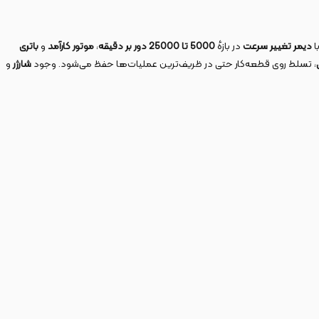
ا
دیمر تغییر سرعت
در بازهٔ
5000
تا
25000
دور بر دقیقه
،
موتور کارآمد
و
باتری
، تسلط روی قطعه‌کار حتی در ظریف‌ترین عملیات‌ها حفظ می‌شود. وجود
شارژر
و