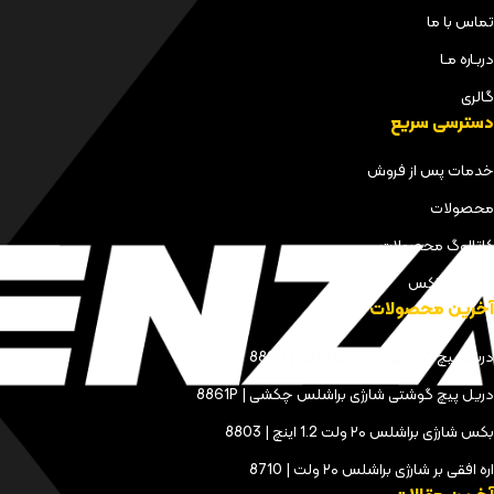
تماس با ما
دربـاره مـا
گالری
دسترسی سریع
خدمات پس از فروش
محصولات
کاتالوگ محصولات
مجله کنزاکس
آخرین محصولات
دریل پیچ گوشتی شارژی براشلس | 8898
دریل پیچ گوشتی شارژی براشلس چکشی | 8861P
بکس شارژی براشلس ۲۰ ولت 1.2 اینچ | 8803
اره افقی بر شارژی براشلس ۲۰ ولت | 8710