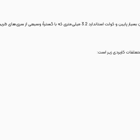
ی‌متری که با گسترهٔ وسیعی از سری‌های ظریف سازگار است.
علقات کاربردی زیر است: