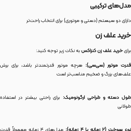
مدل‌های ترکیبی
دارای دو سیستم (دستی و موتوری) برای انتخاب راحت‌تر
خرید علف زن
برای
خرید علف زن کنزاکس
به نکات زیر توجه کنید:
درت موتور (سی‌سی):
هرچه موتور قدرتمندتر باشد، برای برش
علف‌های بزرگ و ضخیم مناسب‌تر است
طول دسته و طراحی ارگونومیک:
برای راحتی بیشتر در استفاده
طولانی
وع سوخت (۲ زمانه یا ۴ زمانه):
مدل‌های ۴ زمانه معمولاً قدرت