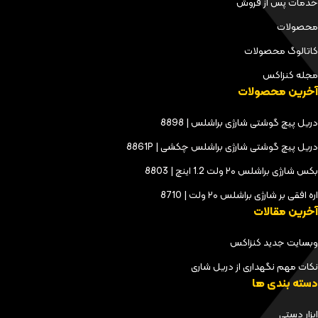
خدمات پس از فروش
محصولات
کاتالوگ محصولات
مجله کنزاکس
آخرین محصولات
دریل پیچ گوشتی شارژی براشلس | 8898
دریل پیچ گوشتی شارژی براشلس چکشی | 8861P
بکس شارژی براشلس ۲۰ ولت 1.2 اینچ | 8803
اره افقی بر شارژی براشلس ۲۰ ولت | 8710
آخرین مقالات
وبسایت جدید کنزاکس
نکات مهم نگهداری از دریل شاری
دسته بندی ها
ابزار دستی