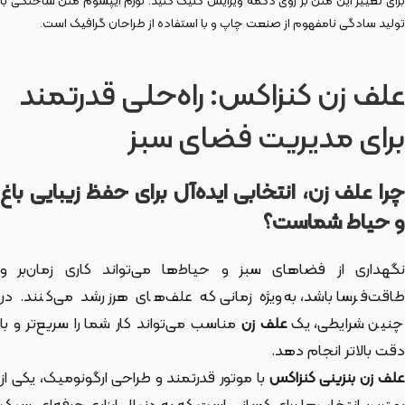
برای تغییر این متن بر روی دکمه ویرایش کلیک کنید. لورم ایپسوم متن ساختگی با
تولید سادگی نامفهوم از صنعت چاپ و با استفاده از طراحان گرافیک است.
علف زن کنزاکس: راه‌حلی قدرتمند
برای مدیریت فضای سبز
چرا علف زن، انتخابی ایده‌آل برای حفظ زیبایی باغ
و حیاط شماست؟
نگهداری از فضاهای سبز و حیاط‌ها می‌تواند کاری زمان‌بر و
طاقت‌فرسا باشد، به‌ویژه زمانی که علف‌های هرز رشد می‌کنند. در
نین شرایطی، یک
علف زن
مناسب می‌تواند کار شما را سریع‌تر و با
دقت بالاتر انجام دهد.
لف زن بنزینی کنزاکس
با موتور قدرتمند و طراحی ارگونومیک، یکی از