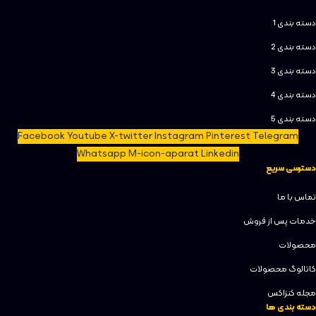
دسته بندی 1
دسته بندی 2
دسته بندی 3
دسته بندی 4
دسته بندی 5
Facebook
Youtube
X-twitter
Instagram
Pinterest
Telegram
Whatsapp
M-icon-aparat
Linkedin
دسترسی سریع
تماس با ما
خدمات پس از فروش
محصولات
کاتالوگ محصولات
مجله کنزاکس
دسته بندی ها