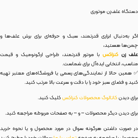
دستگاه علف‌زن موتوری
اگر به‌دنبال ابزاری قدرتمند، سبک و حرفه‌ای برای برش علف‌ها و
چمن‌ها هستید،
لف زن
کنزاکس
با موتور قدرتمند، طراحی ارگونومیک و قیمت
مناسب، انتخابی ایده‌آل برای شماست.
✅ همین حالا از نمایندگی‌های رسمی یا فروشگاه‌های معتبر تهیه
کنید و فضای سبز خود را با دقت و سرعت بالا مرتب کنید.
برای دیدن
کاتالوگ محصولات کنزاکس
کلیک کنید.
برای دیدن دیگر محصولات
– و
– به صفحات مربوطه مراجعه کنید.
در صورت داشتن هرگونه سوال در مورد محصول و یا نحوه خرید
حصول با مراجعه به صفحه
تماس با ما
سوالات خود را مطرح کنید