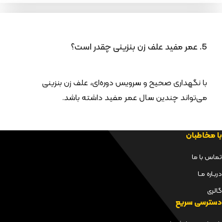
5. عمر مفید علف زن بنزینی چقدر است؟
با نگهداری صحیح و سرویس دوره‌ای، علف زن بنزینی
می‌تواند چندین سال عمر مفید داشته باشد.
با مخاطبان
تماس با ما
دربـاره مـا
گالری
دسترسی سریع