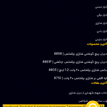
ابزار دستی
ابزار برقی
ابزار شارژی
ابزار بادی
ابزار بنزینی
آخرین محصولات
دریل پیچ گوشتی شارژی براشلس | 8898
دریل پیچ گوشتی شارژی براشلس چکشی | 8861P
بکس شارژی براشلس ۲۰ ولت 1.2 اینچ | 8803
اره افقی بر شارژی براشلس ۲۰ ولت | 8710
آخرین مقالات
نکات مهم نگهداری از دریل شارژی
وب‌ سایت جدید کنزاکس
Facebook
Youtube
X-twitter
Instagram
Telegram
Whatsapp
M-