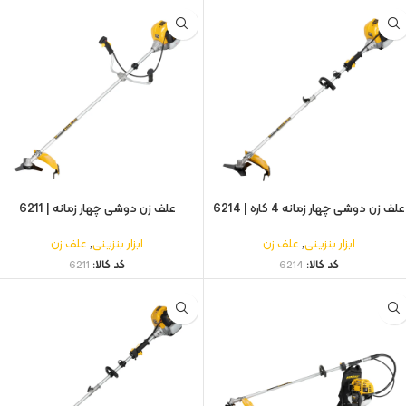
علف زن دوشی چهار زمانه 4 کاره | 6214
علف زن دوشی چهار زمانه | 6211
ابزار بنزینی
,
علف زن
ابزار بنزینی
,
علف زن
کد کالا:
6214
کد کالا:
6211