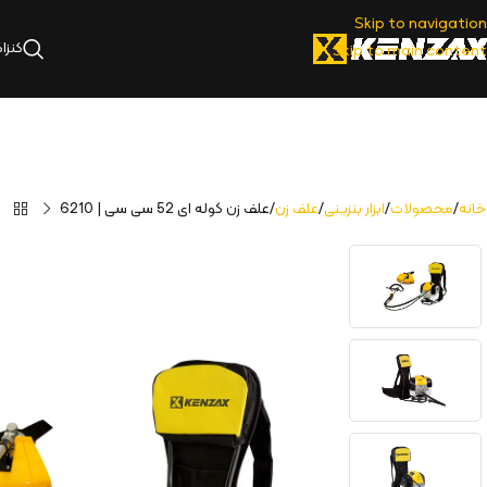
Skip to navigation
کنزا
Skip to main content
خانه
محصولات
ابزار بنزینی
علف زن
علف زن کوله ای 52 سی سی | 6210