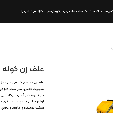
کس
محصولات
کاتالوگ‌ ها
خدمات پس از فروش
مجله کنزاکس
تماس با ما
علف زن کوله ای 52 سی سی |
مدیریت فضای سبز است. طراحی ک
طولانی‌مدت را آسان می‌کند. این 
لوازم جانبی جامع مانند بطری ا
سخت، عملکردی کارآمد و دقیق ارائه