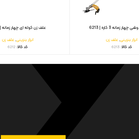
هار زمانه 3 کاره | 6213
علف زن کوله ای چهار زمانه | 6212
ابزار بنزینی
,
علف زن
ابزار بنزینی
,
علف زن
کد کالا:
6213
کد کالا:
6212