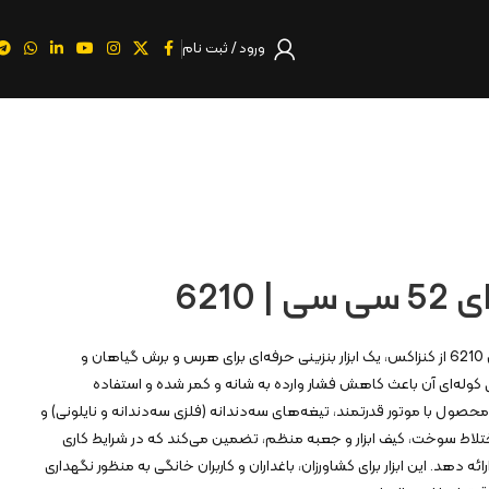
ورود / ثبت نام
 6210
علف زن کوله‌ای 52 سی‌سی مدل 6210 از کنزاکس، یک ابزار بنزینی حرفه‌ای برای هرس و برش گیاهان و
وله‌ای آن باعث کاهش فشار وارده به شانه و کمر شده و استفاده
محصول با موتور قدرتمند، تیغه‌های سه‌دندانه (فلزی سه‌دندانه و نایلونی) و
ختلاط سوخت، کیف ابزار و جعبه منظم، تضمین می‌کند که در شرایط کاری
 دهد. این ابزار برای کشاورزان، باغداران و کاربران خانگی به منظور نگهداری