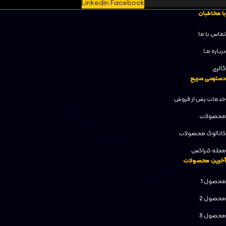
Linkedin
Facebook
با مخاطبان
تماس با ما
دربـاره مـا
گالری
دسترسی سریع
خدمات پس از فروش
محصولات
کاتالوگ محصولات
مجله کنزاکس
آخرین محصولات
محصول 1
محصول 2
محصول 3