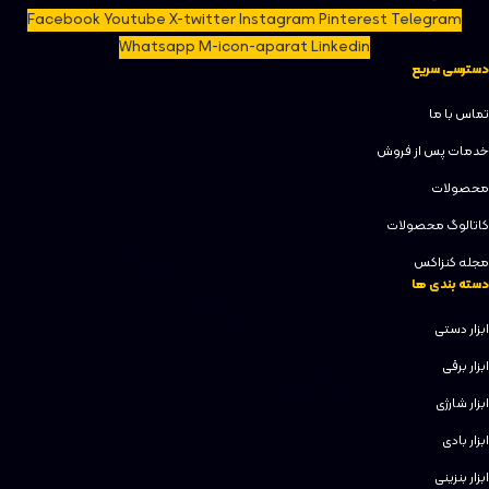
Facebook
Youtube
X-twitter
Instagram
Pinterest
Telegram
Whatsapp
M-icon-aparat
Linkedin
دسترسی سریع
تماس با ما
خدمات پس از فروش
محصولات
کاتالوگ محصولات
مجله کنزاکس
دسته بندی ها
ابزار دستی
ابزار برقی
ابزار شارژی
ابزار بادی
ابزار بنزینی