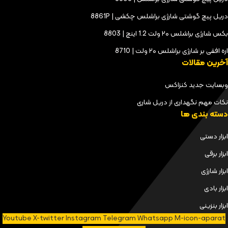
دریل پیچ گوشتی شارژی براشلس چکشی | 8861P
بکس شارژی براشلس ۲۰ ولت 1.2 اینچ | 8803
اره افقی بر شارژی براشلس ۲۰ ولت | 8710
آخرین مقالات
وبسایت جدید کنزاکس
نکات مهم نگهداری از دریل شاری
دسته بندی ها
ابزار دستی
ابزار برقی
ابزار شارژی
ابزار بادی
ابزار بنزینی
Youtube
X-twitter
Instagram
Telegram
Whatsapp
M-icon-aparat