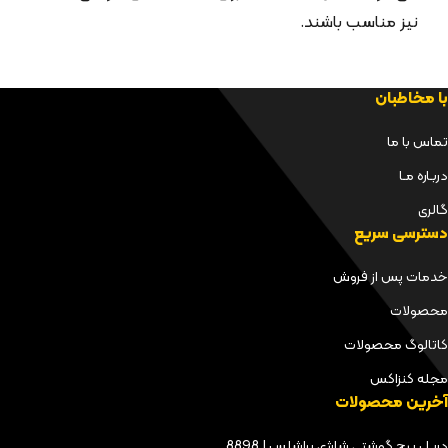
نیز مناسب باشند.
با مخاطبان
تماس با ما
دربـاره مـا
گالری
دسترسی سریع
خدمات پس از فروش
محصولات
کاتالوگ محصولات
مجله کنزاکس
آخرین محصولات
دریل پیچ گوشتی شارژی براشلس | 8898