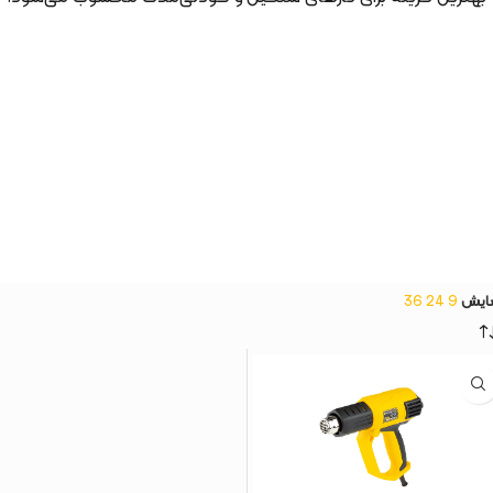
ایش
9
24
36