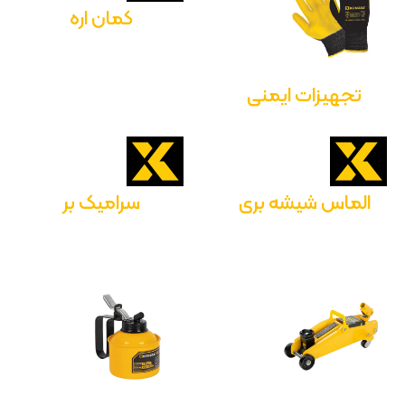
کمان اره
تجهیزات ایمنی
الماس شیشه بری
سرامیک بر