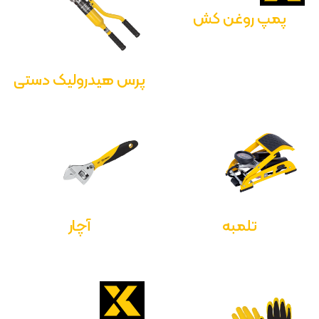
پمپ روغن کش
پرس هیدرولیک دستی
تلمبه
آچار