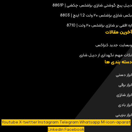
دریل پیچ گوشتی شارژی براشلس چکشی | 8861P
بکس شارژی براشلس ۲۰ ولت 1.2 اینچ | 8803
اره افقی بر شارژی براشلس ۲۰ ولت | 8710
آخرین مقالات
وبسایت جدید کنزاکس
نکات مهم نگهداری از دریل شاری
دسته بندی ها
ابزار دستی
ابزار برقی
ابزار شارژی
ابزار بادی
ابزار بنزینی
Youtube
X-twitter
Instagram
Telegram
Whatsapp
M-icon-aparat
Linkedin
Facebook