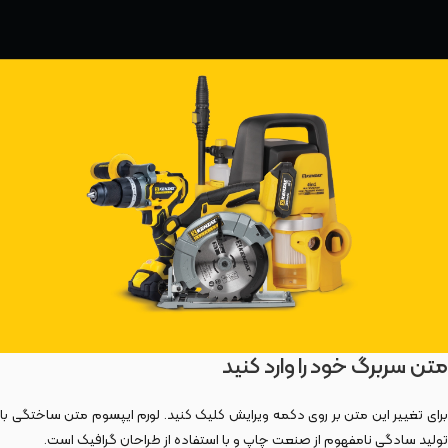
متن سربرگ خود را وارد کنید
برای تغییر این متن بر روی دکمه ویرایش کلیک کنید. لورم ایپسوم متن ساختگی با
تولید سادگی نامفهوم از صنعت چاپ و با استفاده از طراحان گرافیک است.