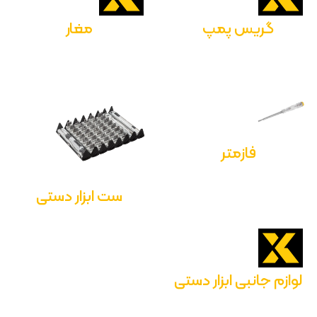
گریس پمپ
مغار
فازمتر
ست ابزار دستی
لوازم جانبی ابزار دستی