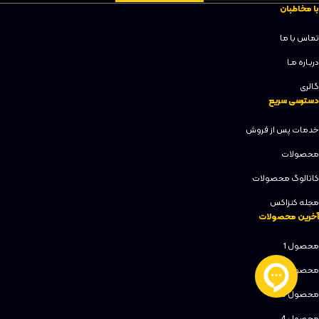
با مخاطبان
تماس با ما
دربـاره مـا
گالری
دسترسی سریع
خدمات پس از فروش
محصولات
کاتالوگ محصولات
مجله کنزاکس
آخرین محصولات
محصول 1
محصول 2
محصول 3
محصول 4