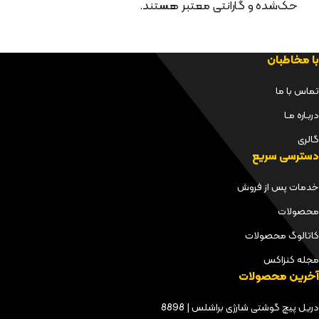
حک‌شده و گارانتی معتبر هستند.
با مخاطبان
تماس با ما
دربـاره مـا
گالری
دسترسی سریع
خدمات پس از فروش
محصولات
کاتالوگ محصولات
مجله کنزاکس
آخرین محصولات
دریل پیچ گوشتی شارژی براشلس | 8898