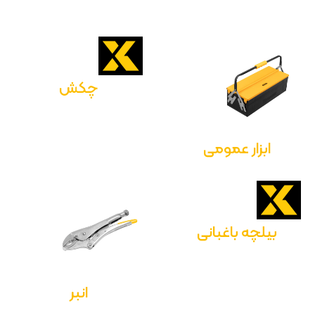
چکش
ابزار عمومی
بیلچه باغبانی
انبر