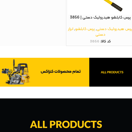
پرس کابلشو هیدرولیک دستی | 3856
رس هیدرولیک دستی
,
پرس کابلشو
,
ابزار
دستی
کد کالا:
3856