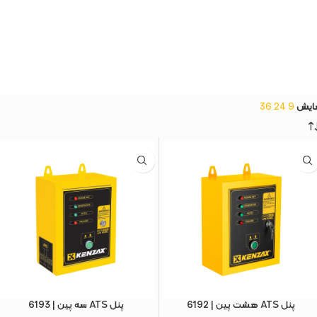
ایش
9
24
36
پنل ATS هشت پین | 6192
پنل ATS سه پین | 6193