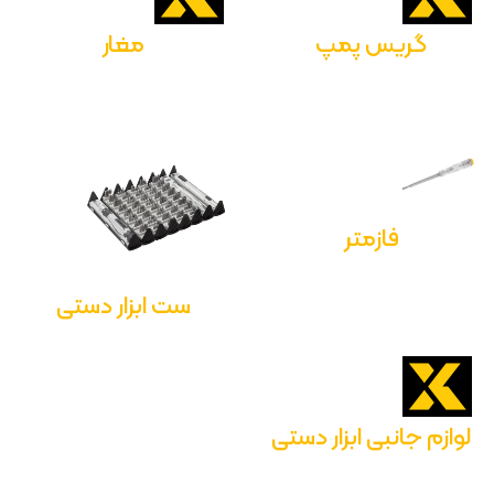
گریس پمپ
مغار
فازمتر
ست ابزار دستی
لوازم جانبی ابزار دستی