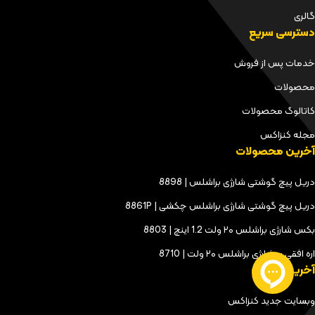
گالری
دسترسی سریع
خدمات پس از فروش
محصولات
کاتالوگ محصولات
مجله کنزاکس
آخرین محصولات
دریل پیچ گوشتی شارژی براشلس | 8898
دریل پیچ گوشتی شارژی براشلس چکشی | 8861P
بکس شارژی براشلس ۲۰ ولت 1.2 اینچ | 8803
اره افقی بر شارژی براشلس ۲۰ ولت | 8710
آخرین مقالات
وبسایت جدید کنزاکس