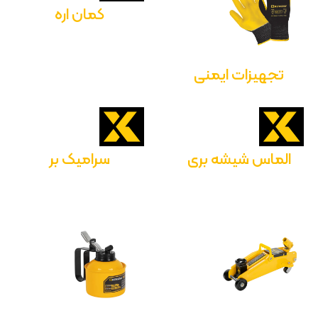
کمان اره
تجهیزات ایمنی
الماس شیشه بری
سرامیک بر