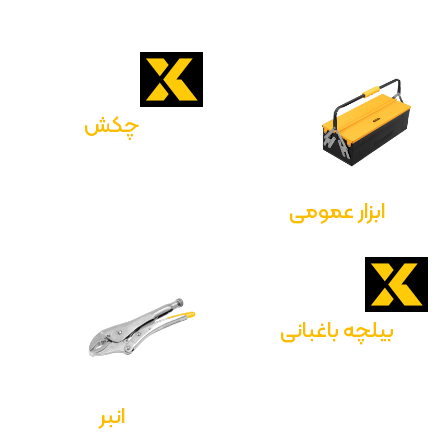
چکش
ابزار عمومی
بیلچه باغبانی
انبر