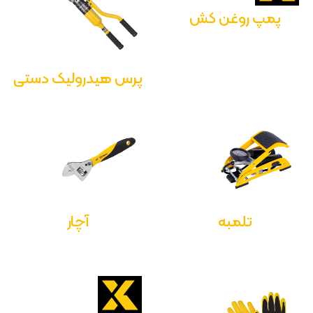
پمپ روغن کش
پرس هیدرولیک دستی
تلمبه
آچار