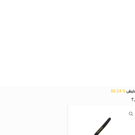
ایش
9
24
36