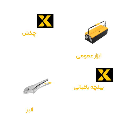
چکش
ابزار عمومی
بیلچه باغبانی
انبر