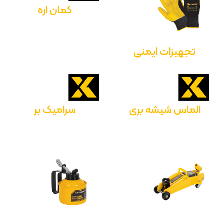
کمان اره
تجهیزات ایمنی
الماس شیشه بری
سرامیک بر