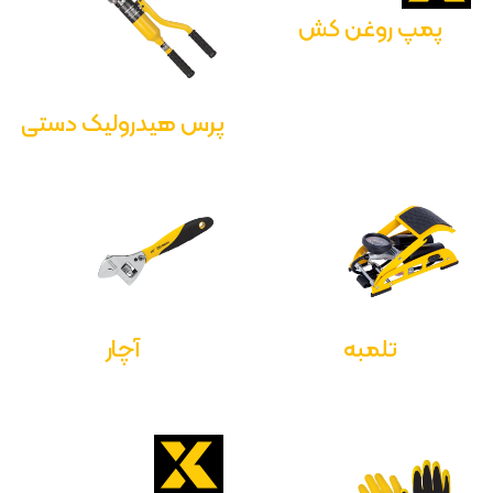
پمپ روغن کش
پرس هیدرولیک دستی
تلمبه
آچار