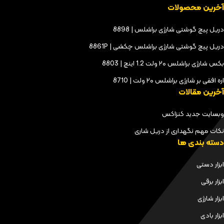
آخرین محصولات
دریل پیچ گوشتی شارژی براشلس | 8898
دریل پیچ گوشتی شارژی براشلس چکشی | 8861P
بکس شارژی براشلس ۲۰ ولت 1.2 اینچ | 8803
اره افقی بر شارژی براشلس ۲۰ ولت | 8710
آخرین مقالات
وبسایت جدید کنزاکس
نکات مهم نگهداری از دریل شاری
دسته بندی ها
ابزار دستی
ابزار برقی
ابزار شارژی
ابزار بادی