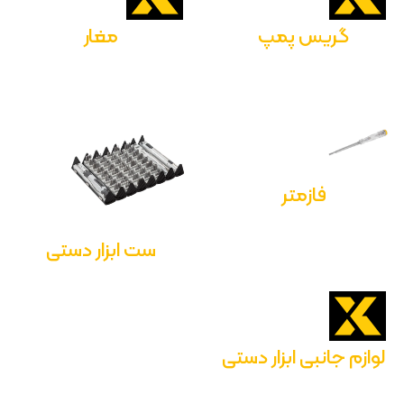
گریس پمپ
مغار
فازمتر
ست ابزار دستی
لوازم جانبی ابزار دستی