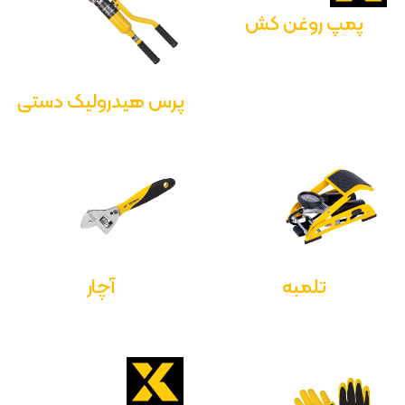
پمپ روغن کش
پرس هیدرولیک دستی
تلمبه
آچار