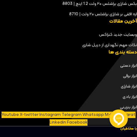
بکس شارژی براشلس ۲۰ ولت 1.2 اینچ | 8803
اره افقی بر شارژی براشلس ۲۰ ولت | 8710
آخرین مقالات
وبسایت جدید کنزاکس
نکات مهم نگهداری از دریل شاری
دسته بندی ها
ابزار دستی
ابزار برقی
ابزار شارژی
ابزار بادی
ابزار بنزینی
Youtube
X-twitter
Instagram
Telegram
Whatsapp
M-icon-aparat
Linkedin
Facebook
با مخاطبان