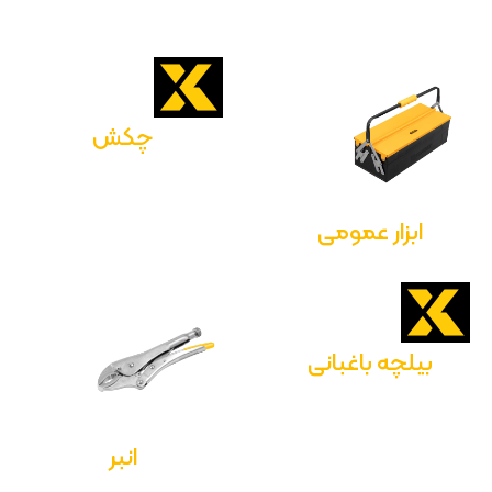
چکش
ابزار عمومی
بیلچه باغبانی
انبر