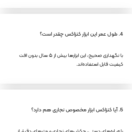
4. طول عمر این ابزار کنزاکس چقدر است؟
با نگهداری صحیح، این ابزارها بیش از ۵ سال بدون افت
کیفیت قابل استفاده‌اند.
5. آیا کنزاکس ابزار مخصوص نجاری هم دارد؟
بله، اره‌های دستی، چکش‌های نجاری و مترهای دقیق از