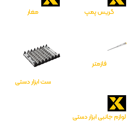
گریس پمپ
مغار
فازمتر
ست ابزار دستی
لوازم جانبی ابزار دستی