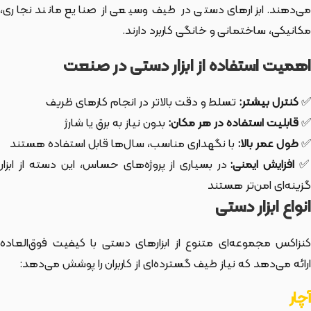
می‌دهند. ابزارهای دستی در طیف وسیعی از صنایع مانند نجاری،
مکانیکی، ساختمانی و خانگی کاربرد دارند.
اهمیت استفاده از ابزار دستی در صنعت
✅
کنترل بیشتر:
تسلط و دقت بالاتر در انجام کارهای ظریف
✅
قابلیت استفاده در هر مکان:
بدون نیاز به برق یا شارژ
✅
طول عمر بالا:
با نگهداری مناسب، سال‌ها قابل استفاده هستند
افزایش ایمنی:
در بسیاری از پروژه‌های حساس، این دسته از ابزار
گزینه‌ای امن‌تر هستند
انواع ابزار دستی
کنزاکس مجموعه‌ای متنوع از ابزارهای دستی با کیفیت فوق‌العاده
ارائه می‌دهد که نیاز طیف گسترده‌ای از کاربران را پوشش می‌دهد:
آچار