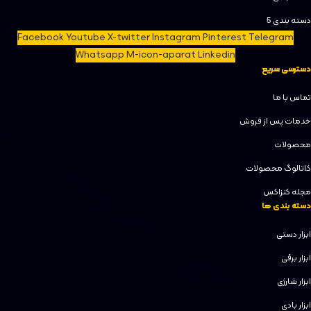
دسته بندی 5
Facebook
Youtube
X-twitter
Instagram
Pinterest
Telegram
Whatsapp
M-icon-aparat
Linkedin
دسترسی سریع
تماس با ما
خدمات پس از فروش
محصولات
کاتالوگ محصولات
مجله کنزاکس
دسته بندی ها
ابزار دستی
ابزار برقی
ابزار شارژی
ابزار بادی