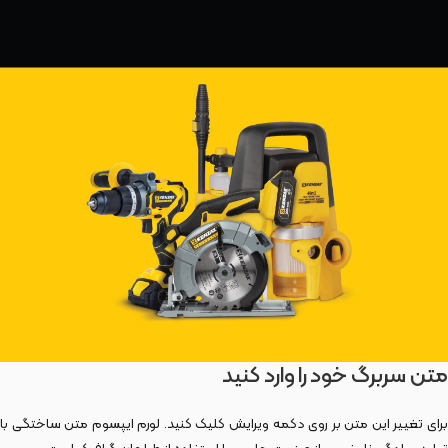
متن سربرگ خود را وارد کنید
برای تغییر این متن بر روی دکمه ویرایش کلیک کنید. لورم ایپسوم متن ساختگی با