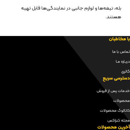
بله، تیغه‌ها و لوازم جانبی در نمایندگی‌ها قابل تهیه
هستند.
با مخاطبان
تماس با ما
دربـاره مـا
گالری
دسترسی سریع
خدمات پس از فروش
محصولات
کاتالوگ محصولات
مجله کنزاکس
آخرین محصولات