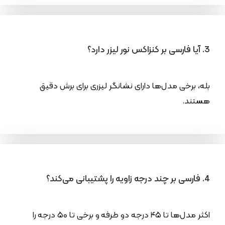
3. آیا فارسی بر کنزاکس نور لیزر دارد؟
بله، برخی مدل‌ها دارای نشانگر لیزری برای برش دقیق
هستند.
4. فارسی بر چند درجه زاویه را پشتیبانی می‌کند؟
اکثر مدل‌ها تا ۴۵ درجه دو طرفه و برخی تا ۵۰ درجه را