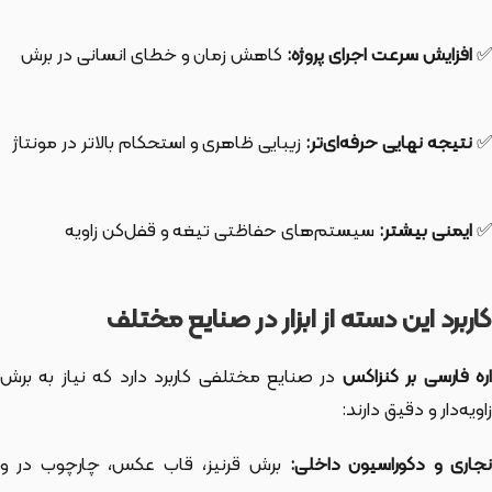
✅
افزایش سرعت اجرای پروژه:
کاهش زمان و خطای انسانی در برش
✅
نتیجه‌ نهایی حرفه‌ای‌تر:
زیبایی ظاهری و استحکام بالاتر در مونتاژ
✅
ایمنی بیشتر:
سیستم‌های حفاظتی تیغه و قفل‌کن زاویه
کاربرد این دسته از ابزار در صنایع مختلف
ره فارسی بر کنزاکس
در صنایع مختلفی کاربرد دارد که نیاز به برش
زاویه‌دار و دقیق دارند:
جاری و دکوراسیون داخلی:
برش قرنیز، قاب عکس، چارچوب در و