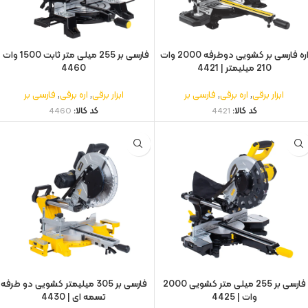
اره فارسی بر کشویی دوطرفه 2000 وات
فارسی بر 255 میلی متر ثابت 1500 وا
210 میلیمتر | 4421
4460
ابزار برقی
,
اره برقی
,
فارسی بر
ابزار برقی
,
اره برقی
,
فارسی بر
کد کالا:
4421
کد کالا:
4460
فارسی بر 255 میلی متر کشویی 2000
فارسی بر 305 میلیمتر کشویی دو طرفه
وات | 4425
تسمه ای | 4430