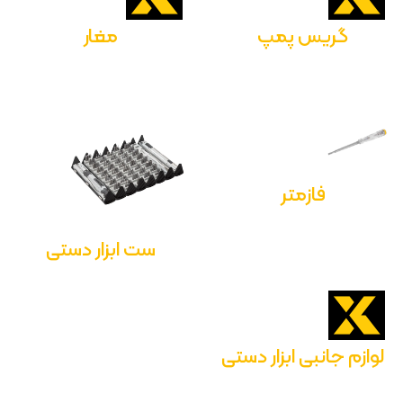
گریس پمپ
مغار
فازمتر
ست ابزار دستی
لوازم جانبی ابزار دستی