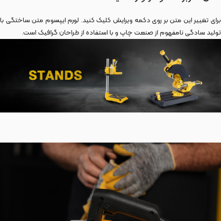
برای تغییر این متن بر روی دکمه ویرایش کلیک کنید. لورم ایپسوم متن ساختگی با
تولید سادگی نامفهوم از صنعت چاپ و با استفاده از طراحان گرافیک است.