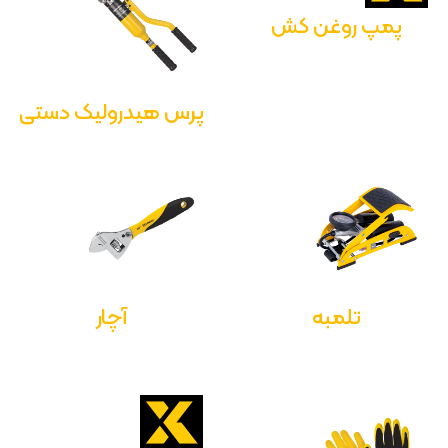
پمپ روغن کش
پرس هیدرولیک دستی
تلمبه
آچار