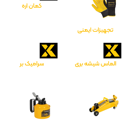
کمان اره
تجهیزات ایمنی
الماس شیشه بری
سرامیک بر