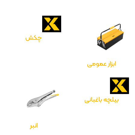
چکش
ابزار عمومی
بیلچه باغبانی
انبر