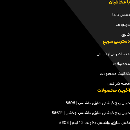
با مخاطبان
تماس با ما
دربـاره مـا
گالری
دسترسی سریع
خدمات پس از فروش
محصولات
کاتالوگ محصولات
مجله کنزاکس
آخرین محصولات
دریل پیچ گوشتی شارژی براشلس | 8898
دریل پیچ گوشتی شارژی براشلس چکشی | 8861P
بکس شارژی براشلس ۲۰ ولت 1.2 اینچ | 8803