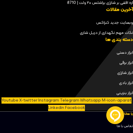
اره افقی بر شارژی براشلس ۲۰ ولت | 8710
آخرین مقالات
وبسایت جدید کنزاکس
نکات مهم نگهداری از دریل شاری
دسته بندی ها
ابزار دستی
ابزار برقی
ابزار شارژی
ابزار بادی
ابزار بنزینی
Youtube
X-twitter
Instagram
Telegram
Whatsapp
M-icon-aparat
Linkedin
Facebook
با مخاطبان
تماس با ما