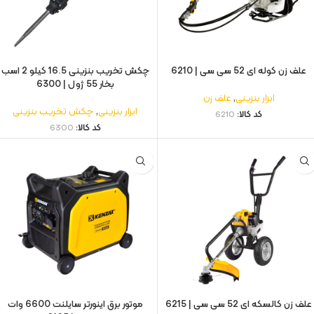
علف زن کوله ای 52 سی سی | 6210
چکش تخریب بنزینی 16.5 کیلو 2 اسب
بخار 55 ژول | 6300
ابزار بنزینی
,
علف زن
ابزار بنزینی
,
چکش تخریب بنزینی
کد کالا:
6210
کد کالا:
6300
علف زن کالسکه ای 52 سی سی | 6215
موتور برق اینورتر سایلنت 6600 وات