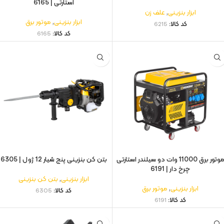
استارتی | 6165
ابزار بنزینی
,
علف زن
ابزار بنزینی
,
موتور برق
کد کالا:
6215
کد کالا:
6165
موتور برق 11000 وات دو سیلندر استارتی
بتن کن بنزینی پنج شیار 12 ژول | 6305
چرخ دار | 6191
ابزار بنزینی
,
بتن کن بنزینی
ابزار بنزینی
,
موتور برق
کد کالا:
6305
کد کالا:
6191