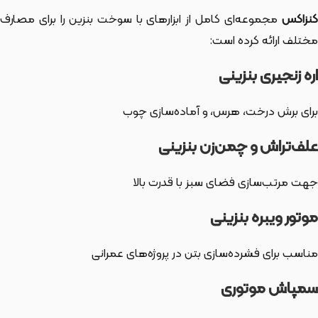
کنزاکس
مجموعه‌ای کامل از ابزارهای با سوخت بنزین را برای مصارف
مختلف ارائه کرده است:
اره زنجیری بنزینی
برای برش درخت، هرس، و آماده‌سازی چوب
علف‌تراش و چمن‌زن بنزینی
جهت مرتب‌سازی فضای سبز با قدرت بالا
موتور ویبره بنزینی
مناسب برای فشرده‌سازی بتن در پروژه‌های عمرانی
سمپاش موتوری