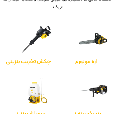
می‌کند.
اره موتوری
چکش تخریب بنزینی
بتن کن بنزینی
سمپاش بنزینی