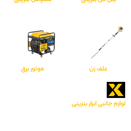
علف زن
موتور برق
لوازم جانبی ابزار بنزینی