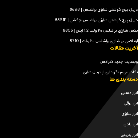
دریل پیچ گوشتی شارژی براشلس | 8898
دریل پیچ گوشتی شارژی براشلس چکشی | 8861P
بکس شارژی براشلس ۲۰ ولت 1.2 اینچ | 8803
اره افقی بر شارژی براشلس ۲۰ ولت | 8710
آخرین مقالات
وبسایت جدید کنزاکس
نکات مهم نگهداری از دریل شاری
دسته بندی ها
ابزار دستی
ابزار برقی
ابزار شارژی
ابزار بادی
ابزار بنزینی