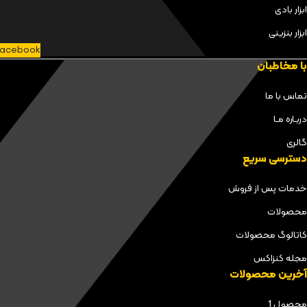
ابزار بادی
ابزار بنزینی
acebook
با مخاطبان
تماس با ما
دربـاره مـا
گالری
دسترسی سریع
خدمات پس از فروش
محصولات
کاتالوگ محصولات
مجله کنزاکس
آخرین محصولات
محصول 1