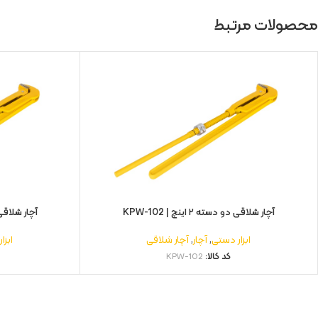
محصولات مرتبط
آچار شلاقی دو دسته ۲ اینچ | KPW-102
آچار شلاقی دو دست
ابزار دستی
,
آچار
,
آچار شلاقی
ابزا
کد کالا:
KPW-102