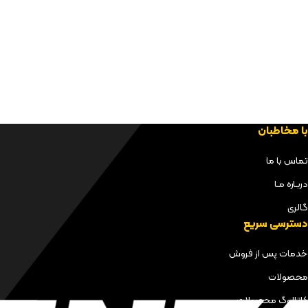
با مخاطبان
تماس با ما
دربـاره مـا
گالری
دسترسی سریع
خدمات پس از فروش
محصولات
کاتالوگ محصولات