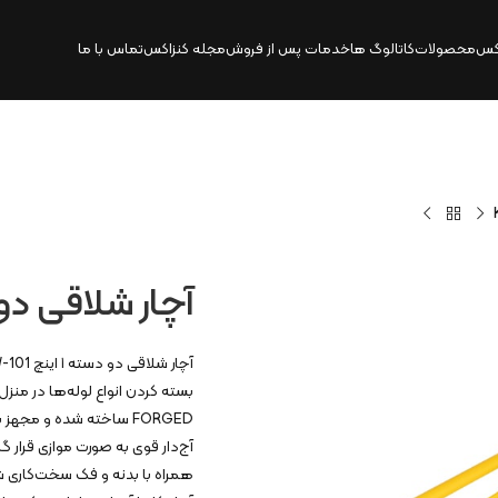
کس
محصولات
کاتالوگ‌ ها
خدمات پس از فروش
مجله کنزاکس
تماس با ما
آچار شلاقی دو دسته ۱ ای
FORGED ساخته شده و مج
آج‌دار قوی به صورت موازی قرار گ
همراه با بدنه و فک سخت‌کاری ش