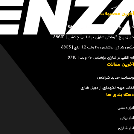
مجله کنزاکس
آخرین محصولات
دریل پیچ گوشتی شارژی براشلس | 8898
دریل پیچ گوشتی شارژی براشلس چکشی | 8861P
بکس شارژی براشلس ۲۰ ولت 1.2 اینچ | 8803
اره افقی بر شارژی براشلس ۲۰ ولت | 8710
آخرین مقالات
وبسایت جدید کنزاکس
نکات مهم نگهداری از دریل شاری
دسته بندی ها
ابزار دستی
ابزار برقی
ابزار شارژی