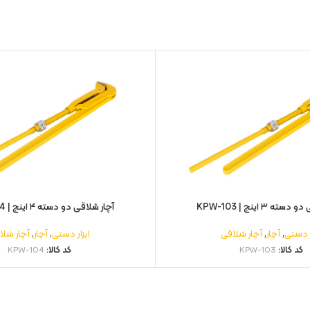
ه ۳ اینچ | KPW-103
آچار شلاقی دو دسته ۴ اینچ | KPW-104
ر دستی
,
آچار
,
آچار شلاقی
ابزار دستی
,
آچار
,
آچار شلا
کد کالا:
KPW-103
کد کالا:
KPW-104