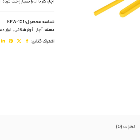
آچار، کار با آن را بسیار راحت کرده 
شناسه محصول:
KPW-101
دسته:
آچار
,
آچار شلاقی
,
ابزار د
اشتراک گذاری:
نظرات (0)