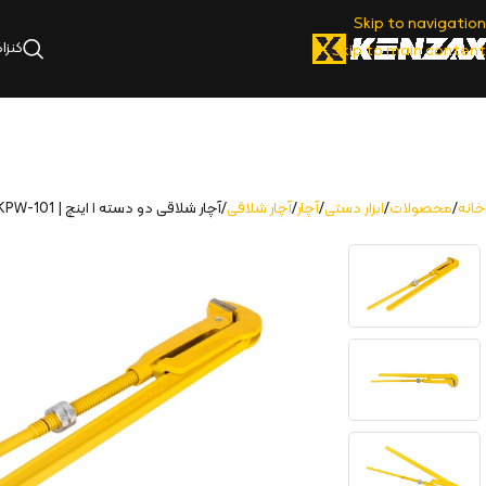
Skip to navigation
کنزا
Skip to main content
خانه
محصولات
ابزار دستی
آچار
آچار شلاقی
آچار شلاقی دو دسته ۱ اینچ | KPW-101