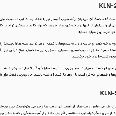
ار خوش‌ساخت و بادوام است که با کمک آن می‌توان پرفشارترین کارها را نیز به انجام رساند. این
ین آن را می‌توان نه تنها برای خم‌کاری‌های ظریف، که برای کارهای سنگین‌تر نیز به ک
جواهرسازی و موارد مشابه.
وه بر خم‌ کردن و حالت دادن به سیم‌ها، با کمک آن می‌توانید سیم‌ها را بچینید؛ 
داشته باشید؛ به جز دم‌باریک‌های معمولی همچون این محصول، انواع دیگری نیز از آن
ن گزینه را برای خود برگزینید.
به موضوع مهم سایزبندی این ابزارها نیز توجه داشت
 و قطعاتی که قرار است با آن‌ها کار کنید را داشته باشید؛‌ این بهترین کمک برای شم
د؛ از سوی دیگر دوام این دسته‌ها را افزایش داده و از آسیب‌دیدگی و کنده شدن ر