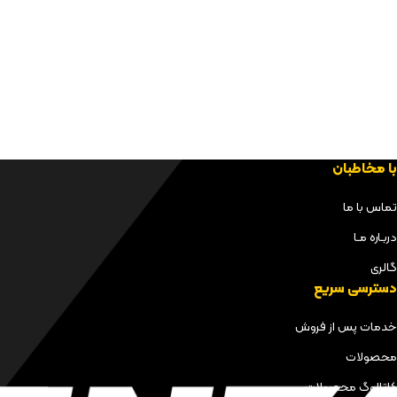
با مخاطبان
تماس با ما
دربـاره مـا
گالری
دسترسی سریع
خدمات پس از فروش
محصولات
کاتالوگ محصولات