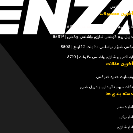
مجله کنزاکس
آخرین محصولات
دریل پیچ گوشتی شارژی براشلس | 8898
دریل پیچ گوشتی شارژی براشلس چکشی | 8861P
بکس شارژی براشلس ۲۰ ولت 1.2 اینچ | 8803
اره افقی بر شارژی براشلس ۲۰ ولت | 8710
آخرین مقالات
وبسایت جدید کنزاکس
نکات مهم نگهداری از دریل شاری
دسته بندی ها
ابزار دستی
ابزار برقی
ابزار شارژی