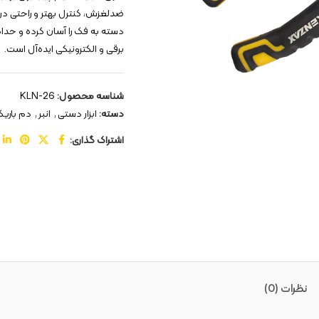
ضدلغزش، کنترل بهتر و راحتی در ا
دسته به فک را آسان کرده و حداکث
برقی و الکترونیکی ایده‌آل است.
شناسه محصول:
KLN-26
دسته:
ابزار دستی
,
انبر
,
دم باری
اشتراک گذاری:
نظرات (0)