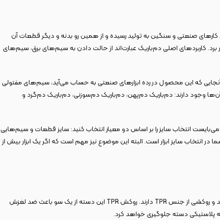
 دم‌باریک برای کارهای صنعتی و سنگین به تولید رسیده و از همین رو بدنه و دیگر قطعات آن
ار برد. کاربردهای اصلی دم‌باریک عبارت‌اند از حالت دادن به سیم‌های برق، سیم‌های
از آنجایی که این محصول در رده ابزارهای صنعتی به حساب می‌آید، سیم‌های مفتولی
‌ها وجود دارند: دم‌باریک دم‌پهن، دم‌باریک دم‌سوزنی، دم‌باریک دم‌گرد و
ه باشید؛در اغلب اوقات ابزارهایی نظیر انبردست، دم‌باریک، سیم‌چین و… در سه سایز 6 و 7 و 8 تولید می‌شوند. شما می‌بایست انتخاب سایز را بر اساس دو معیار انتخاب کنید: سایز قطعات و سیم‌هایی
ا در انتخاب سایز ابزار است. البته این موضوع نیز مهم است که اگر یک ابزار بیش از
از دیگر مواردی که کار کردن با دم باریک 6 اینچ کنزاکس مدل KLN-26 را ساده می‌سازد، طراحی خاص دسته‌های آن است:‌ این دسته‌ها از طراحی ارگونومیک بهره‌ برده‌اند و روکشی از جنس TPR دارند. روکش TPR این دسته از یک سو باعث ضد لغزش
ویه پلاستیکی دسته جلوگیری خواهد کرد.