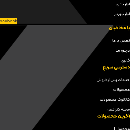
ابزار بادی
ابزار بنزینی
acebook
با مخاطبان
تماس با ما
دربـاره مـا
گالری
دسترسی سریع
خدمات پس از فروش
محصولات
کاتالوگ محصولات
مجله کنزاکس
آخرین محصولات
محصول 1