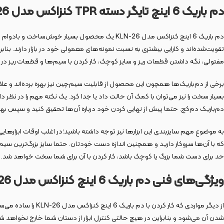
دم باریک 6 اینچ تایگر دسته TPR کنزاکس مدل KLN-26
دم باریک 6 اینچ کنزاکس مدل KLN-26 یک محصول بسی
تقویت‌شده‌اند و کارایی بیشتری به نسبت نمونه‌های معمولی خود در بازار دارند. بنابرا
مفتولی، نگه داشتن قطعات ریز و سایز کوچک، کار کردن با سیم‌ها و قطعات ریز در 
برخی از دم‌باریک‌ها همچون این محصول از قابلیت سیم‌چین نیز بهره برده‌اند و علا
بسیار سخت را نیز می‌توان با کمک آن حالت داد یا جدا کرد. یک نکته مهم را در نظر 
دم‌باریک دم‌کج. حتما پیش از نهایی کردن خود درباره آن‌ها تحقیق کنید و سپس بهتری
که با آن‌ها سروکار دارید و همچنین اندازه دست خودتان. حتما سایز بزرگ‌ترین سیم‌ها
حد برای دست شما بزرگ یا کوچک باشد، کار کردن با آن برای شما سخت خواهد شد.
ویژگی‌های فنی دم باریک 6 اینچ کنزاکس مدل KLN-26
شدن آن می‌شود و بنابراین در هیچ حالتی کنترل ابزار از دستان شما خارج نخواهد ش