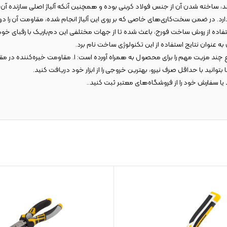
ند، ساخته شدن آن از جنس فولاد کربنی بوده و همچنین آنکه آلیاژ اصلی سازنده آن ف
دارد. در ضمن سخت‌کاری‌های خاصی که بر روی این آلیاژ انجام شده، مقاومت آن را د
ین محصول را به روش DROP FORGED تولید کرده‌اند؛ استفاده از روش ساخت فورج، باعث شده تا از جهات مختلفی ای
ه عنوان نتایج استفاده از این تکنولوژی ساخت نام برد.
پرچ میانی دم باریک 6 اینچ کنزاکس مدل KLN-26 نیز تقویت‌ش
یا سفارش خود را از فروشگاه‌های معتبر ثبت کنید..