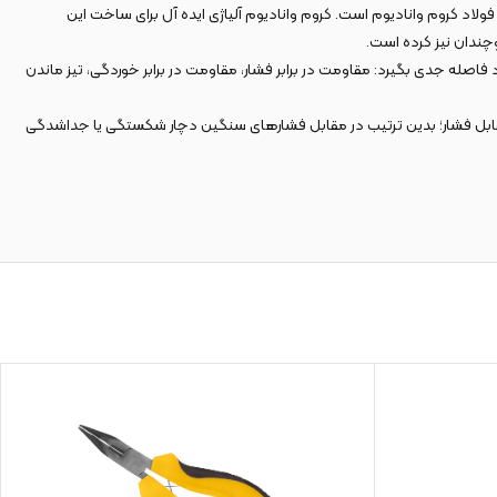
ولاد کروم وانادیوم است. کروم وانادیوم آلیاژی ایده آل برای ساخت این
وچندان نیز کرده است.
ن دم‌باریک با رقبای خود فاصله جدی بگیرد: مقاومت در برابر فشار، مقاومت در برابر خوردگی، تیز ماندن
ده است. این موضوع چند مزیت مهم را برای محصول به همراه آورده است: ۱. مقاومت خیره‌کننده در مقابل فشار؛‌ بدین ترتیب در مقابل فشار‌های سنگین دچار شکستگی یا جداشدگی