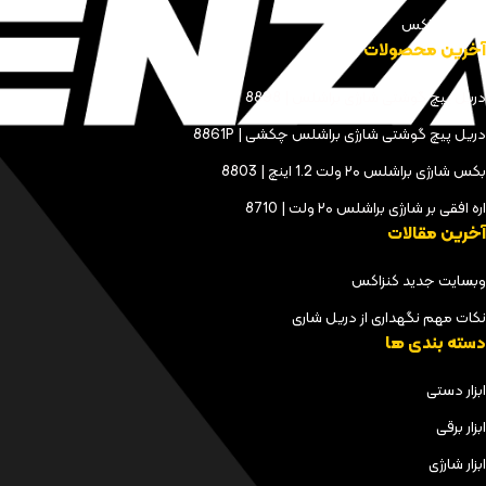
مجله کنزاکس
آخرین محصولات
دریل پیچ گوشتی شارژی براشلس | 8898
دریل پیچ گوشتی شارژی براشلس چکشی | 8861P
بکس شارژی براشلس ۲۰ ولت 1.2 اینچ | 8803
اره افقی بر شارژی براشلس ۲۰ ولت | 8710
آخرین مقالات
وبسایت جدید کنزاکس
نکات مهم نگهداری از دریل شاری
دسته بندی ها
ابزار دستی
ابزار برقی
ابزار شارژی