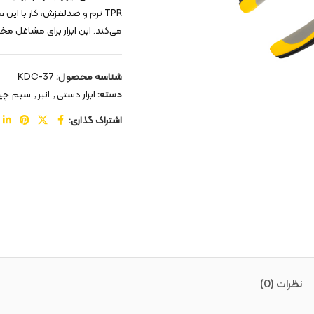
TPR نرم و ضدلغزش، کار با ا
می‌کند. این ابزار برای مشاغل مخ
شناسه محصول:
KDC-37
دسته:
ابزار دستی
,
انبر
,
سیم چی
اشتراک گذاری:
نظرات (0)