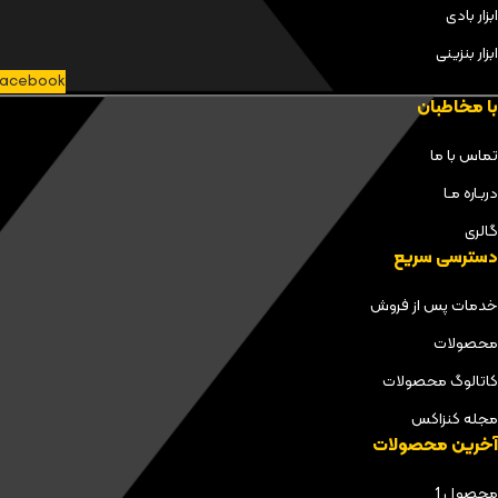
ابزار بادی
ابزار بنزینی
acebook
با مخاطبان
تماس با ما
دربـاره مـا
گالری
دسترسی سریع
خدمات پس از فروش
محصولات
کاتالوگ محصولات
مجله کنزاکس
آخرین محصولات
محصول 1