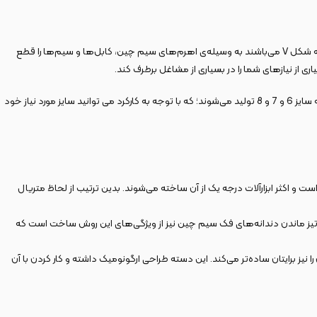
سیم چین‌ها از جمله ابزارآلات مکانیکی هستند که به منظور بریدن و قطع کردن سیم‌ها و کابل‌ها مورد استفاده قرار می‌گیرند و بازوهای برش دهنده سیم چین که به شکل V می‌باشند به وسیله‌ی اهرم‌های سیم چین، کابل‌ها و سیم‌ها را قطع
اگر به یک سیم چین برای کارهای بسیار سنگین نیاز دارید، نگاهی به وسایل سری تایگر کنزاکس نیز داشته باشید. ابزارهای دستی نظیر سیم‌چین به صورت عمومی در سه سایز 6 و 7 و 8 تولید می‌شوند؛‌ که با توجه به کارکرد می توانید سایز مورد نیاز خود
چین است و اکثر ابزارآلات درجه یک از آن ساخته می‌شوند. بدین ترتیب از لحاظ متریال
تیز ماندن دندانه‌های فک سیم چین نیز از ویژگی‌های این روش ساخت است که
ز برایتان ساده‌تر می‌کند. این دسته طراحی ارگونومیک داشته و کار کردن با آن