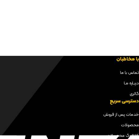
با مخاطبان
تماس با ما
دربـاره مـا
گالری
دسترسی سریع
خدمات پس از فروش
محصولات
کاتالوگ محصولات