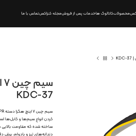
کس
محصولات
کاتالوگ‌ ها
خدمات پس از فروش
مجله کنزاکس
تماس با ما
KDC-37
دندانه‌های تیز و بادوام، برش د