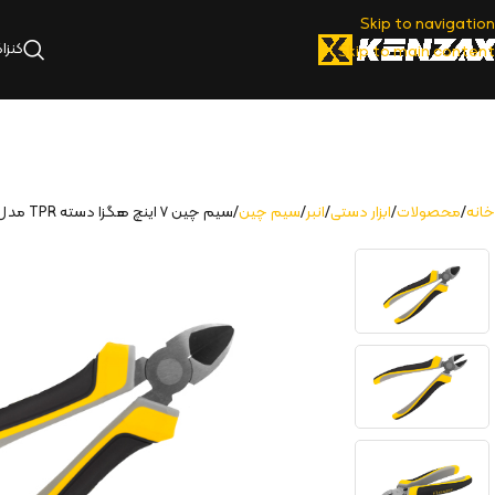
Skip to navigation
کنزا
Skip to main content
خانه
محصولات
ابزار دستی
انبر
سیم چین
سیم چین ۷ اینچ هگزا دسته TPR مدل | KDC-37